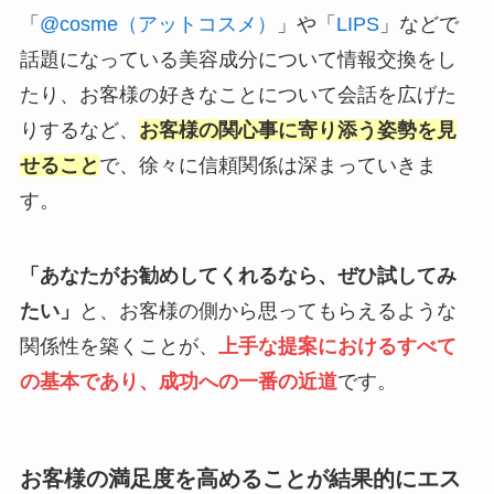
「
@cosme（アットコスメ）
」や「
LIPS
」などで
話題になっている美容成分について情報交換をし
たり、お客様の好きなことについて会話を広げた
りするなど、
お客様の関心事に寄り添う姿勢を見
せること
で、徐々に信頼関係は深まっていきま
す。
「あなたがお勧めしてくれるなら、ぜひ試してみ
たい」
と、お客様の側から思ってもらえるような
関係性を築くことが、
上手な提案におけるすべて
の基本であり、成功への一番の近道
です。
お客様の満足度を高めることが結果的にエス