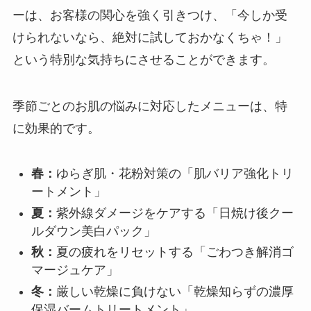
ーは、お客様の関心を強く引きつけ、「今しか受
けられないなら、絶対に試しておかなくちゃ！」
という特別な気持ちにさせることができます。
季節ごとのお肌の悩みに対応したメニューは、特
に効果的です。
春：
ゆらぎ肌・花粉対策の「肌バリア強化トリ
ートメント」
夏：
紫外線ダメージをケアする「日焼け後クー
ルダウン美白パック」
秋：
夏の疲れをリセットする「ごわつき解消ゴ
マージュケア」
冬：
厳しい乾燥に負けない「乾燥知らずの濃厚
保湿バームトリートメント」