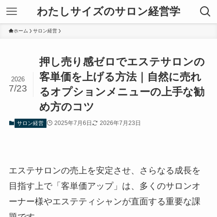
わたしサイズのサロン経営学
ホーム
サロン経営
押し売り感ゼロでエステサロンの
客単価を上げる方法｜自然に売れ
2026
7/23
るオプションメニューの上手な勧
め方のコツ
2025年7月6日
2026年7月23日
サロン経営
エステサロンの売上を安定させ、さらなる成長を
目指す上で「客単価アップ」は、多くのサロンオ
ーナー様やエステティシャンが直面する重要な課
題です。