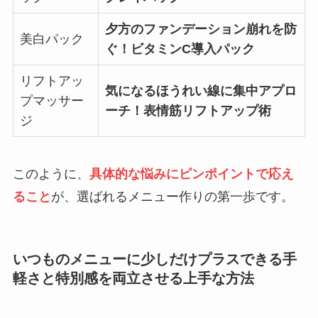
夕方のファンデーション崩れを防
美白パック
ぐ！ビタミンC導入パック
リフトアッ
気になるほうれい線に集中アプロ
プマッサー
ーチ！表情筋リフトアップ術
ジ
このように、
具体的な悩みにピンポイントで応え
ること
が、選ばれるメニュー作りの第一歩です。
いつものメニューに少しだけプラスできる手
軽さと特別感を両立させる上手な方法