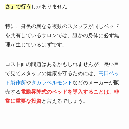
さ」で行う
しかありません。
特に、身長の異なる複数のスタッフが同じベッド
を共有しているサロンでは、誰かの身体に必ず無
理が生じているはずです。
コスト面の問題はあるかもしれませんが、長い目
で見てスタッフの健康を守るためには、
高田ベッ
ド製作所
や
タカラベルモント
などのメーカーが販
売する
電動昇降式のベッドを導入することは、非
常に重要な投資
と言えるでしょう。