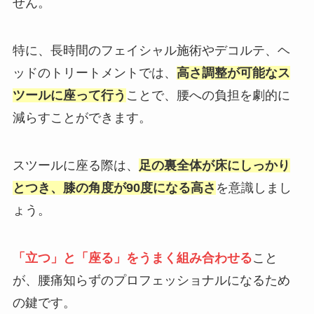
せん。
特に、長時間のフェイシャル施術やデコルテ、ヘ
ッドのトリートメントでは、
高さ調整が可能なス
ツールに座って行う
ことで、腰への負担を劇的に
減らすことができます。
スツールに座る際は、
足の裏全体が床にしっかり
とつき、膝の角度が90度になる高さ
を意識しまし
ょう。
「立つ」と「座る」をうまく組み合わせる
こと
が、腰痛知らずのプロフェッショナルになるため
の鍵です。