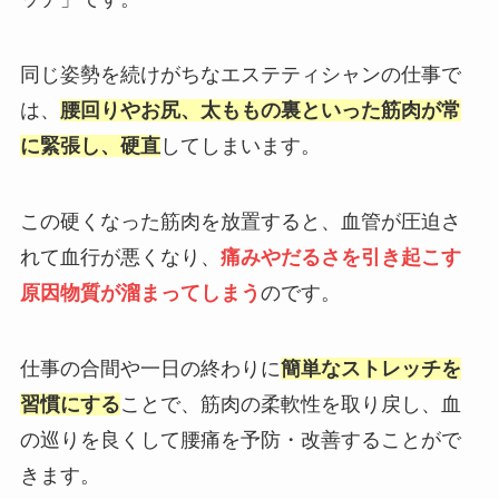
同じ姿勢を続けがちなエステティシャンの仕事で
は、
腰回りやお尻、太ももの裏といった筋肉が常
に緊張し、硬直
してしまいます。
この硬くなった筋肉を放置すると、血管が圧迫さ
れて血行が悪くなり、
痛みやだるさを引き起こす
原因物質が溜まってしまう
のです。
仕事の合間や一日の終わりに
簡単なストレッチを
習慣にする
ことで、筋肉の柔軟性を取り戻し、血
の巡りを良くして腰痛を予防・改善することがで
きます。