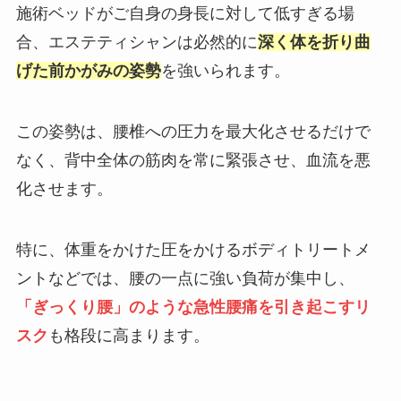
施術ベッドがご自身の身長に対して低すぎる場
合、エステティシャンは必然的に
深く体を折り曲
げた前かがみの姿勢
を強いられます。
この姿勢は、腰椎への圧力を最大化させるだけで
なく、背中全体の筋肉を常に緊張させ、血流を悪
化させます。
特に、体重をかけた圧をかけるボディトリートメ
ントなどでは、腰の一点に強い負荷が集中し、
「ぎっくり腰」のような急性腰痛を引き起こすリ
スク
も格段に高まります。