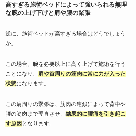
高すぎる施術ベッドによって強いられる無理
な腕の上げ下げと肩や腰の緊張
逆に、施術ベッドが高すぎる場合はどうでしょう
か。
この場合、腕を必要以上に高く上げて施術を行う
ことになり、
肩や首周りの筋肉に常に力が入った
状態
になります。
この肩周りの緊張は、筋肉の連鎖によって背中や
腰の筋肉まで硬直させ、
結果的に腰痛を引き起こ
す原因
となります。