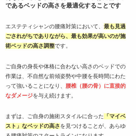
であるベッドの高さを最適化することです
エステティシャンの腰痛対策において、
最も見過
ごされがちでありながら、最も効果が高いのが施
術ベッドの高さ調整
です。
ご自身の身長や体格に合わない高さのベッドでの
作業は、不自然な前傾姿勢や中腰を長時間にわた
って強いることになり、
腰椎（腰の骨）に直接的
なダメージ
を与え続けます。
まずは、ご自身の施術スタイルに合った
「マイベ
スト」なベッドの高さ
を見つけることが、あらゆ
る腰痛対策のスタートラインになります。