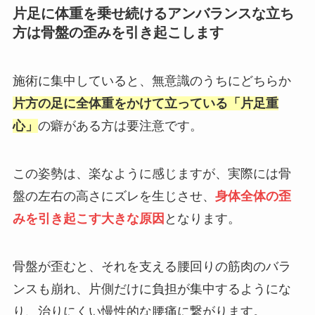
片足に体重を乗せ続けるアンバランスな立ち
方は骨盤の歪みを引き起こします
施術に集中していると、無意識のうちにどちらか
片方の足に全体重をかけて立っている「片足重
心」
の癖がある方は要注意です。
この姿勢は、楽なように感じますが、実際には骨
盤の左右の高さにズレを生じさせ、
身体全体の歪
みを引き起こす大きな原因
となります。
骨盤が歪むと、それを支える腰回りの筋肉のバラ
ンスも崩れ、片側だけに負担が集中するようにな
り、治りにくい慢性的な腰痛に繋がります。