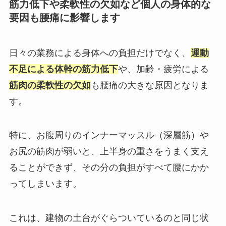
筋力低下や柔軟性の欠如など個人の身体的な
要因も腰痛に影響します
日々の業務による身体への負担だけでなく、
運動
不足による体幹の筋力低下
や、加齢・疲労による
筋肉の柔軟性の欠如
も腰痛の大きな原因となりま
す。
特に、お腹周りのインナーマッスル（深層筋）や
お尻の筋肉が弱いと、上半身の重さをうまく支え
ることができず、その分の負担がすべて腰にかか
ってしまいます。
これは、建物の土台がぐらついているのと同じ状