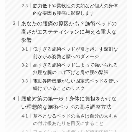
筋力低下や柔軟性の欠如など個人の身体
的な要因も腰痛に影響します
あなたの腰痛の原因かも？施術ベッドの
高さがエステティシャンに与える重大な
影響
低すぎる施術ベッドが引き起こす深刻な
前かがみ姿勢と腰へのダメージ
高すぎる施術ベッドによって強いられる
無理な腕の上げ下げと肩や腰の緊張
電動昇降機能がない固定式ベッドを使い
続けていることのリスク
腰痛対策の第一歩！身体に負担をかけな
い理想的な施術ベッドの高さ調整方法
基本となるベッドの高さは自分の太もも
の付け根あたりを目安にすること
フェイシャルとボディなど施術内容によ