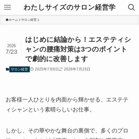
わたしサイズのサロン経営学
ホーム
サロン経営
はじめに結論から！エステティシ
2026
ャンの腰痛対策は3つのポイント
7/23
で劇的に改善します
2025年7月6日
2026年7月23日
サロン経営
お客様一人ひとりを内面から輝かせる、エステテ
ィシャンという素晴らしいお仕事。
しかし、その華やかな舞台の裏側で、多くのプロ