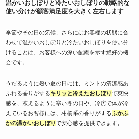
温かいおしぼりと冷たいおしぼりの戦略的な
使い分けが顧客満足度を大きく左右します
季節やその日の気候、さらにはお客様の状態に合
わせて温かいおしぼりと冷たいおしぼりを使い分
けることは、お客様への深い配慮を示す絶好の機
会です。
うだるように暑い夏の日には、ミントの清涼感あ
ふれる香りがする
キリッと冷えたおしぼり
で爽快
感を、凍えるように寒い冬の日や、冷房で体が冷
えているお客様には、柑橘系の香りがする
ふかふ
かの温かいおしぼり
で安心感を提供できます。