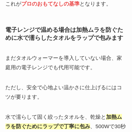
これが
プロのおもてなしの基準
となります。
電子レンジで温める場合は加熱ムラを防ぐた
めに水で濡らしたタオルをラップで包みます
まだタオルウォーマーを導入していない場合、家
庭用の電子レンジでも代用可能です。
ただし、安全で心地よい温かさに仕上げるにはコ
ツが要ります。
水で濡らして固く絞ったタオルを、乾燥と
加熱ム
ラを防ぐためにラップで丁寧に包み
、500Wで30秒