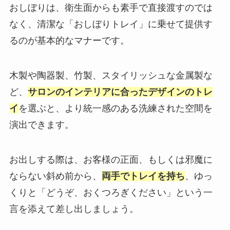
おしぼりは、衛生面からも素手で直接渡すのでは
なく、清潔な「おしぼりトレイ」に乗せて提供す
るのが基本的なマナーです。
木製や陶器製、竹製、スタイリッシュな金属製な
ど、
サロンのインテリアに合ったデザインのトレ
イ
を選ぶと、より統一感のある洗練された空間を
演出できます。
お出しする際は、お客様の正面、もしくは邪魔に
ならない斜め前から、
両手でトレイを持ち
、ゆっ
くりと「どうぞ、おくつろぎください」という一
言を添えて差し出しましょう。