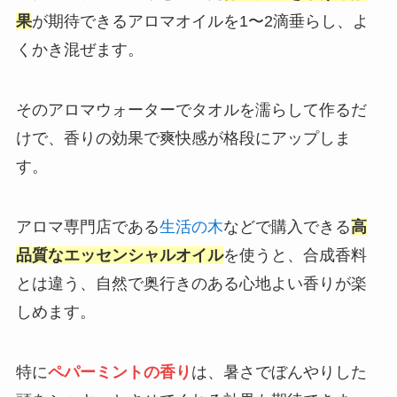
果
が期待できるアロマオイルを1〜2滴垂らし、よ
くかき混ぜます。
そのアロマウォーターでタオルを濡らして作るだ
けで、香りの効果で爽快感が格段にアップしま
す。
アロマ専門店である
生活の木
などで購入できる
高
品質なエッセンシャルオイル
を使うと、合成香料
とは違う、自然で奥行きのある心地よい香りが楽
しめます。
特に
ペパーミントの香り
は、暑さでぼんやりした