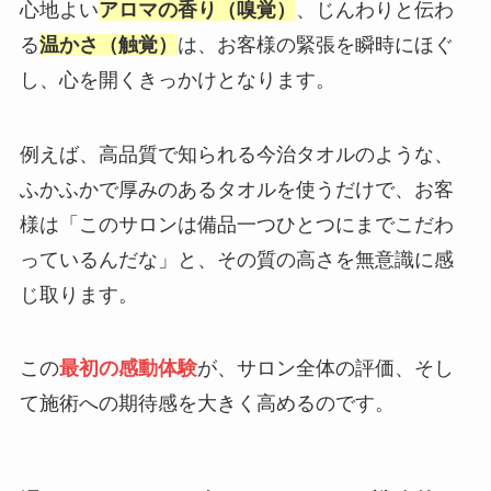
心地よい
アロマの香り（嗅覚）
、じんわりと伝わ
る
温かさ（触覚）
は、お客様の緊張を瞬時にほぐ
し、心を開くきっかけとなります。
例えば、高品質で知られる今治タオルのような、
ふかふかで厚みのあるタオルを使うだけで、お客
様は「このサロンは備品一つひとつにまでこだわ
っているんだな」と、その質の高さを無意識に感
じ取ります。
この
最初の感動体験
が、サロン全体の評価、そし
て施術への期待感を大きく高めるのです。