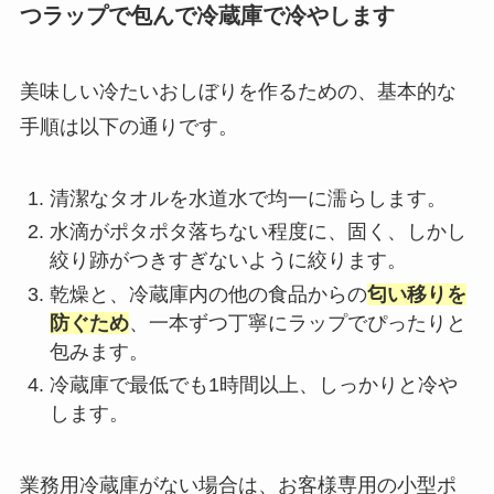
つラップで包んで冷蔵庫で冷やします
美味しい冷たいおしぼりを作るための、基本的な
手順は以下の通りです。
清潔なタオルを水道水で均一に濡らします。
水滴がポタポタ落ちない程度に、固く、しかし
絞り跡がつきすぎないように絞ります。
乾燥と、冷蔵庫内の他の食品からの
匂い移りを
防ぐため
、一本ずつ丁寧にラップでぴったりと
包みます。
冷蔵庫で最低でも1時間以上、しっかりと冷や
します。
業務用冷蔵庫がない場合は、お客様専用の小型ポ