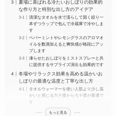
夏場に喜ばれる冷たいおしぼりの効果的
な作り方と特別な出し方のアイデア
清潔なタオルを水で濡らして固く絞り一
本ずつラップで包んで冷蔵庫で冷やしま
す
ペパーミントやレモングラスのアロマオ
イルを数滴加えると爽快感が格段にアッ
プします
凍らせたおしぼりをミストスプレーと共
に提供するサプライズ演出も効果的です
冬場やリラックス効果を高める温かいお
しぼりの最適な温度と丁寧な出し方
タオルウォーマーを使い人肌より少し温
かいと感じる六十度から七十度が最適で
す
もっと見る