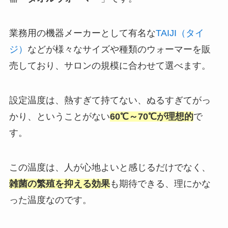
業務用の機器メーカーとして有名な
TAIJI（タイ
ジ）
などが様々なサイズや種類のウォーマーを販
売しており、サロンの規模に合わせて選べます。
設定温度は、熱すぎて持てない、ぬるすぎてがっ
かり、ということがない
60℃～70℃が理想的
で
す。
この温度は、人が心地よいと感じるだけでなく、
雑菌の繁殖を抑える効果
も期待できる、理にかな
った温度なのです。