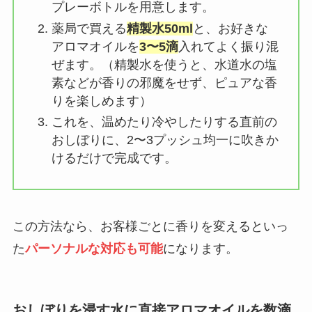
プレーボトルを用意します。
薬局で買える
精製水50ml
と、お好きな
アロマオイルを
3〜5滴
入れてよく振り混
ぜます。（精製水を使うと、水道水の塩
素などが香りの邪魔をせず、ピュアな香
りを楽しめます）
これを、温めたり冷やしたりする直前の
おしぼりに、2〜3プッシュ均一に吹きか
けるだけで完成です。
この方法なら、お客様ごとに香りを変えるといっ
た
パーソナルな対応も可能
になります。
おしぼりを浸す水に直接アロマオイルを数滴