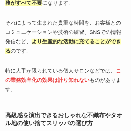
務がすべて不要
になります。
それによって生まれた貴重な時間を、お客様との
コミュニケーションや技術の練習、SNSでの情報
発信など、
より生産的な活動に充てることができ
る
のです。
特に人手が限られている個人サロンなどでは、
こ
の業務効率化の効果は計り知れない
ものがありま
す。
高級感を演出できるおしゃれな不織布やタオ
ル地の使い捨てスリッパの選び方