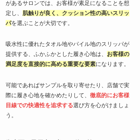
があるサロンでは、お客様が素足になることを想
定し、
肌触りが良く、クッション性の高いスリッ
パ
を選ぶことが大切です。
吸水性に優れたタオル地やパイル地のスリッパが
提供する、ふかふかとした履き心地は、
お客様の
満足度を直接的に高める重要な要素
になります。
可能であればサンプルを取り寄せたり、店舗で実
際に履き心地を確かめたりして、
徹底的にお客様
目線での快適性を追求する
選び方を心がけましょ
う。