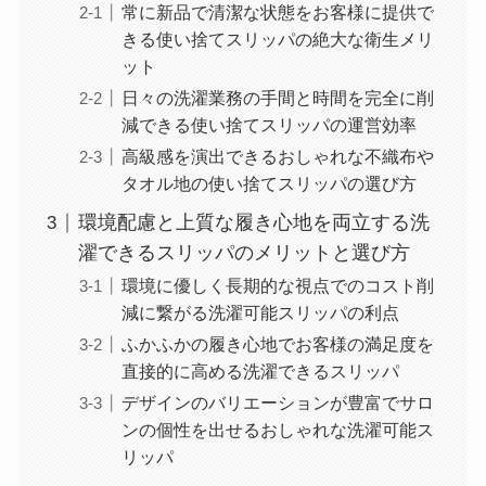
常に新品で清潔な状態をお客様に提供で
きる使い捨てスリッパの絶大な衛生メリ
ット
日々の洗濯業務の手間と時間を完全に削
減できる使い捨てスリッパの運営効率
高級感を演出できるおしゃれな不織布や
タオル地の使い捨てスリッパの選び方
環境配慮と上質な履き心地を両立する洗
濯できるスリッパのメリットと選び方
環境に優しく長期的な視点でのコスト削
減に繋がる洗濯可能スリッパの利点
ふかふかの履き心地でお客様の満足度を
直接的に高める洗濯できるスリッパ
デザインのバリエーションが豊富でサロ
ンの個性を出せるおしゃれな洗濯可能ス
リッパ