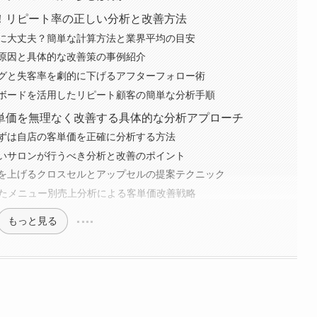
！リピート率の正しい分析と改善方法
に大丈夫？簡単な計算方法と業界平均の目安
原因と具体的な改善策の事例紹介
グと失客率を劇的に下げるアフターフォロー術
ボードを活用したリピート顧客の簡単な分析手順
単価を無理なく改善する具体的な分析アプローチ
ずは自店の客単価を正確に分析する方法
いサロンが行うべき分析と改善のポイント
を上げるクロスセルとアップセルの提案テクニック
ったメニュー別売上分析による客単価改善戦略
もっと見る