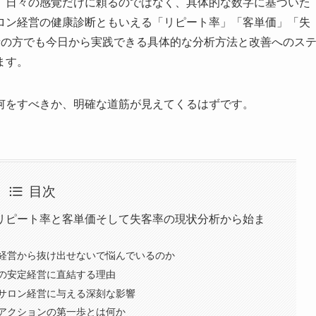
、日々の感覚だけに頼るのではなく、具体的な数字に基づいた
ロン経営の健康診断ともいえる「リピート率」「客単価」「失
者の方でも今日から実践できる具体的な分析方法と改善へのス
ます。
何をすべきか、明確な道筋が見えてくるはずです。
目次
リピート率と客単価そして失客率の現状分析から始ま
経営から抜け出せないで悩んでいるのか
の安定経営に直結する理由
サロン経営に与える深刻な影響
アクションの第一歩とは何か