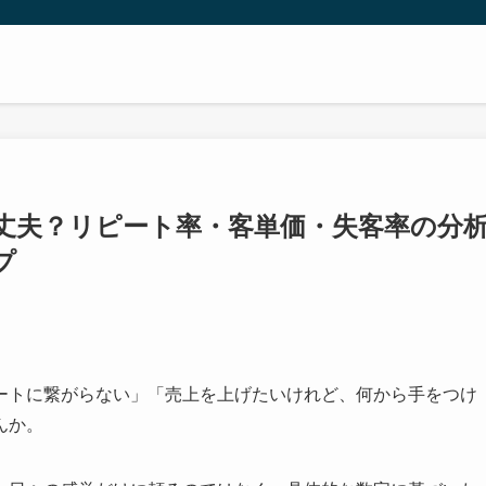
丈夫？リピート率・客単価・失客率の分
プ
ートに繋がらない」「売上を上げたいけれど、何から手をつけ
んか。