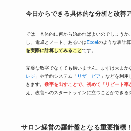
今日からできる具体的な分析と改善
では、具体的に何から始めればよいのでしょうか
し、電卓とノート、あるいは
Excel
のような表計算
を実際に計算してみること
です。
完璧な数字でなくても構いません。まずは大まか
レジ
」や予約システム「
リザービア
」などを利用
きます。
数字を出すことで、初めて「リピート率
え、改善へのスタートラインに立つことができる
サロン経営の羅針盤となる重要指標