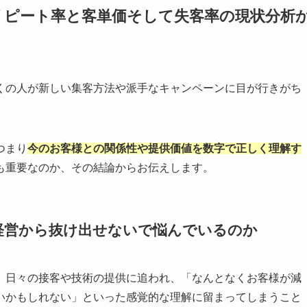
リピート率と客単価そして失客率の現状分析
くの人が新しい集客方法や派手なキャンペーンに目が行きがち
つまり
今のお客様との関係性や提供価値を数字で正しく理解す
も重要なのか、その結論からお伝えします。
経営から抜け出せないで悩んでいるのか
、日々の接客や技術の提供に追われ、「なんとなくお客様が減
いかもしれない」といった感覚的な理解に留まってしまうこと