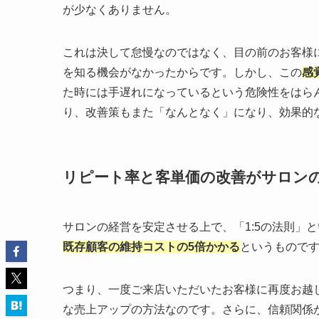
が少なくありません。
これは決して怠慢なのではなく、目の前のお客様
を知る機会がなかったからです。しかし、この
感
た時には手遅れになっているという危険性をはら
り、改善策もまた「なんとなく」になり、効果的
リピート率と客単価の改善がサロン
サロンの経営を安定させる上で、「1:5の法則」
既存顧客の維持コストの5倍かかる
というもので
つまり、一度ご来店いただいたお客様に再度お越
な売上アップの方法なのです。さらに、信頼関係