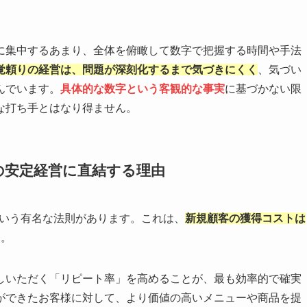
に集中するあまり、全体を俯瞰して数字で把握する時間や手法
覚頼りの経営は、問題が深刻化するまで気づきにくく
、気づい
んでいます。
具体的な数字という客観的な事実
に基づかない限
な打ち手とはなり得ません。
の安定経営に直結する理由
という有名な法則があります。これは、
新規顧客の獲得コストは
す。
しいただく「リピート率」を高めることが、最も効率的で確実
ができたお客様に対して、より価値の高いメニューや商品を提