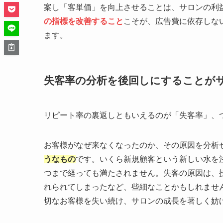
案し「客単価」を向上させることは、サロンの利
の指標を改善すること
こそが、広告費に依存しな
ます。
失客率の分析を後回しにすることが
リピート率の裏返しともいえるのが「失客率」、
お客様がなぜ来なくなったのか、その原因を分析
うなもの
です。いくら新規顧客という新しい水を
つまで経っても満たされません。失客の原因は、
れられてしまったなど、些細なことかもしれませ
切なお客様を失い続け、サロンの成長を著しく妨