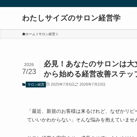
わたしサイズのサロン経営学
ホーム
サロン経営
必見！あなたのサロンは大
2026
7/23
から始める経営改善ステッ
2025年7月6日
2026年7月23日
サロン経営
「最近、新規のお客様は来るけれど、なぜかリピ
ていいかわからない」そんな悩みを抱えていませ