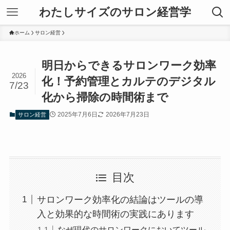
わたしサイズのサロン経営学
ホーム
サロン経営
明日からできるサロンワーク効率
2026
化！予約管理とカルテのデジタル
7/23
化から掃除の時間術まで
2025年7月6日
2026年7月23日
サロン経営
目次
サロンワーク効率化の結論はツールの導
入と効果的な時間術の実践にあります
なぜ現代のサロンワークにおいてツール