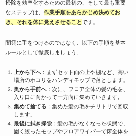
掃除を効率化するための最初の、そして最も重要
なステップは、
作業手順をあらかじめ決めてお
き、それを体に覚えさせること
です。
闇雲に手をつけるのではなく、以下の手順を基本
ルールとして徹底しましょう。
上から下へ
：まずセット面の上や棚など、高い
場所のホコリをハンディモップで落とします。
奥から手前へ
：次に、フロア全体の髪の毛を、
入り口に向かって一方向に集めていきます。
集めて捨てる
：集めた髪の毛をチリトリで回収
します。
最後に拭き掃除
：髪の毛がなくなった状態で、
固く絞ったモップやフロアワイパーで床全体を