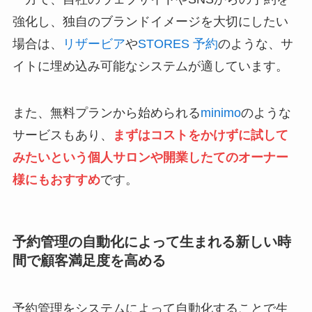
強化し、独自のブランドイメージを大切にしたい
場合は、
リザービア
や
STORES 予約
のような、サ
イトに埋め込み可能なシステムが適しています。
また、無料プランから始められる
minimo
のような
サービスもあり、
まずはコストをかけずに試して
みたいという個人サロンや開業したてのオーナー
様にもおすすめ
です。
予約管理の自動化によって生まれる新しい時
間で顧客満足度を高める
予約管理をシステムによって自動化することで生