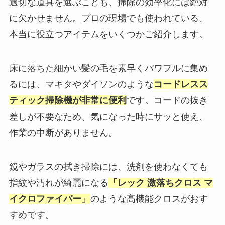
適切な道具を選ぶことも、掃除の効率化には絶対
に欠かせません。プロの現場でも使われている、
本当に役立つアイテムをいくつかご紹介します。
床に落ちた細かい髪の毛を素早くパワフルに集め
るには、マキタやダイソンのような
コードレスス
ティック掃除機が非常に便利
です。コードの抜き
差しが不要なため、気になった時にサッと使え、
作業の中断がありません。
鏡やガラスの拭き掃除には、洗剤を使わなくても
指紋や汚れが綺麗になる
「レック 激落ちクロス マ
イクロファイバー」
のような高機能クロスがおす
すめです。