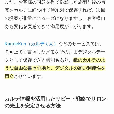
また、お客様の同意を得て撮影した施術前後の写
真をカルテに紐づけて時系列で保存すれば、次回
の提案が非常にスムーズになりますし、お客様自
身も変化を実感できて満足度が上がります。
KaruteKun（カルテくん）
などのサービスでは、
iPad上で手書きしたメモをそのままデジタルデー
タとして保存できる機能もあり、
紙のカルテのよ
うな自由な書き心地と、デジタルの高い利便性を
両立
させています。
カルテ情報を活用したリピート戦略でサロン
の売上を安定させる方法