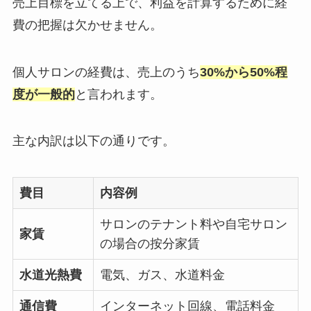
売上目標を立てる上で、利益を計算するために経
費の把握は欠かせません。
個人サロンの経費は、売上のうち
30%から50%程
度が一般的
と言われます。
主な内訳は以下の通りです。
費目
内容例
サロンのテナント料や自宅サロン
家賃
の場合の按分家賃
水道光熱費
電気、ガス、水道料金
通信費
インターネット回線、電話料金