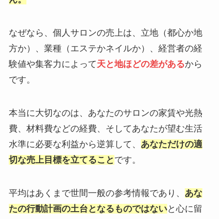
なぜなら、個人サロンの売上は、立地（都心か地
方か）、業種（エステかネイルか）、経営者の経
験値や集客力によって
天と地ほどの差がある
から
です。
本当に大切なのは、あなたのサロンの家賃や光熱
費、材料費などの経費、そしてあなたが望む生活
水準に必要な利益から逆算して、
あなただけの適
切な売上目標を立てること
です。
平均はあくまで世間一般の参考情報であり、
あな
たの行動計画の土台となるものではない
と心に留