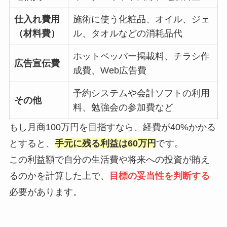
仕入れ費用
施術に使う化粧品、オイル、ジェ
（材料費）
ル、タオルなどの消耗品代
ホットペッパー掲載料、チラシ作
広告宣伝費
成費、Web広告費
予約システムや会計ソフトの利用
その他
料、勉強会の参加費など
もし月商100万円を目指すなら、経費が40%かかる
とすると、
手元に残る利益は60万円
です。
この利益額で自分の生活費や将来への投資が賄え
るのかを計算した上で、
目標の妥当性を判断する
必要があります。