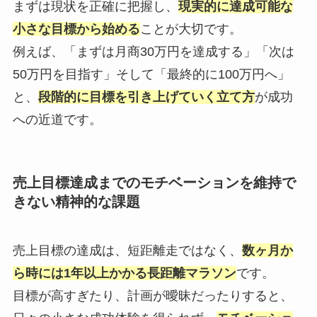
まずは現状を正確に把握し、
現実的に達成可能な
小さな目標から始める
ことが大切です。
例えば、「まずは月商30万円を達成する」「次は
50万円を目指す」そして「最終的に100万円へ」
と、
段階的に目標を引き上げていく立て方
が成功
への近道です。
売上目標達成までのモチベーションを維持で
きない精神的な課題
売上目標の達成は、短距離走ではなく、
数ヶ月か
ら時には1年以上かかる長距離マラソン
です。
目標が高すぎたり、計画が曖昧だったりすると、