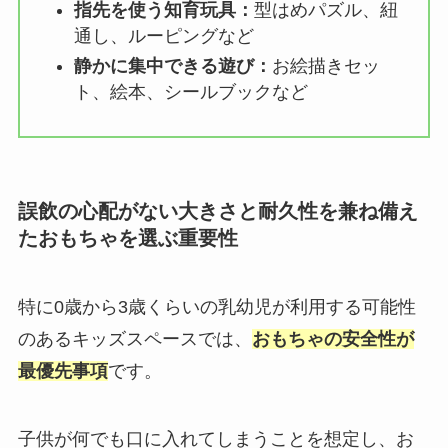
指先を使う知育玩具：
型はめパズル、紐
通し、ルーピングなど
静かに集中できる遊び：
お絵描きセッ
ト、絵本、シールブックなど
誤飲の心配がない大きさと耐久性を兼ね備え
たおもちゃを選ぶ重要性
特に0歳から3歳くらいの乳幼児が利用する可能性
のあるキッズスペースでは、
おもちゃの安全性が
最優先事項
です。
子供が何でも口に入れてしまうことを想定し、お