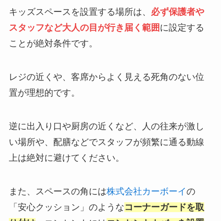
キッズスペースを設置する場所は、
必ず保護者や
スタッフなど大人の目が行き届く範囲
に設定する
ことが絶対条件です。
レジの近くや、客席からよく見える死角のない位
置が理想的です。
逆に出入り口や厨房の近くなど、人の往来が激し
い場所や、配膳などでスタッフが頻繁に通る動線
上は絶対に避けてください。
また、スペースの角には
株式会社カーボーイ
の
「安心クッション」のような
コーナーガードを取