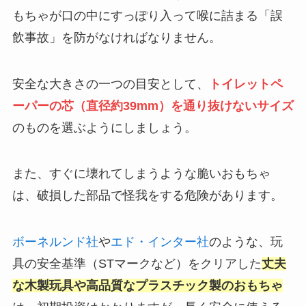
もちゃが口の中にすっぽり入って喉に詰まる「誤
飲事故」を防がなければなりません。
安全な大きさの一つの目安として、
トイレットペ
ーパーの芯（直径約39mm）を通り抜けないサイズ
のものを選ぶようにしましょう。
また、すぐに壊れてしまうような脆いおもちゃ
は、破損した部品で怪我をする危険があります。
ボーネルンド社
や
エド・インター社
のような、玩
具の安全基準（STマークなど）をクリアした
丈夫
な木製玩具や高品質なプラスチック製のおもちゃ