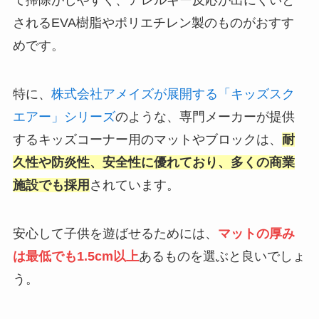
て掃除がしやすく、アレルギー反応が出にくいと
されるEVA樹脂やポリエチレン製のものがおすす
めです。
特に、
株式会社アメイズが展開する「キッズスク
エアー」シリーズ
のような、専門メーカーが提供
するキッズコーナー用のマットやブロックは、
耐
久性や防炎性、安全性に優れており、多くの商業
施設でも採用
されています。
安心して子供を遊ばせるためには、
マットの厚み
は最低でも1.5cm以上
あるものを選ぶと良いでしょ
う。