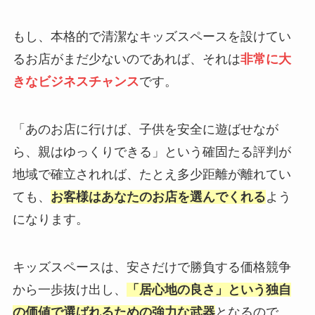
もし、本格的で清潔なキッズスペースを設けてい
るお店がまだ少ないのであれば、それは
非常に大
きなビジネスチャンス
です。
「あのお店に行けば、子供を安全に遊ばせなが
ら、親はゆっくりできる」という確固たる評判が
地域で確立されれば、たとえ多少距離が離れてい
ても、
お客様はあなたのお店を選んでくれる
よう
になります。
キッズスペースは、安さだけで勝負する価格競争
から一歩抜け出し、
「居心地の良さ」という独自
の価値で選ばれるための強力な武器
となるので