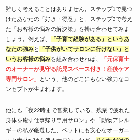
難しく考えることはありません。ステップ1で見つ
けたあなたの「好き・得意」と、ステップ3で考え
た「お客様の悩みの解決策」を掛け合わせてみま
しょう。例えば、
「子育て経験がある」というあ
なたの強み
と
「子供がいてサロンに行けない」と
いうお客様の悩み
を組み合わせれば、
「元保育士
のオーナーが見守る託児スペース付き！産後ケア
専門サロン」
という、他のどこにもない強力なコ
ンセプトが生まれます。
他にも「夜22時まで営業している、残業で疲れた
身体を癒す仕事帰り専用サロン」や「動物アレル
ギーの私が厳選した、ペットにも安心なオーガニ