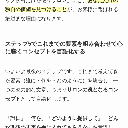
ック素材だけを使うサロン」など、
あなただけの
独自の価値を見つけること
が、お客様に選ばれる
絶対的な理由になります。
ステップ5でこれまでの要素を組み合わせて心
に響くコンセプトを言語化する
いよいよ最後のステップです。これまで考えてき
た要素（誰に・何を・どのように）を統合し、一
つの魅力的な文章、つまり
サロンの魂となるコン
セプト
として言語化します。
「
誰に
」「
何を
」「
どのように提供して
」「
どん
な理想の未来を手に入れてもらうか
」を意識し