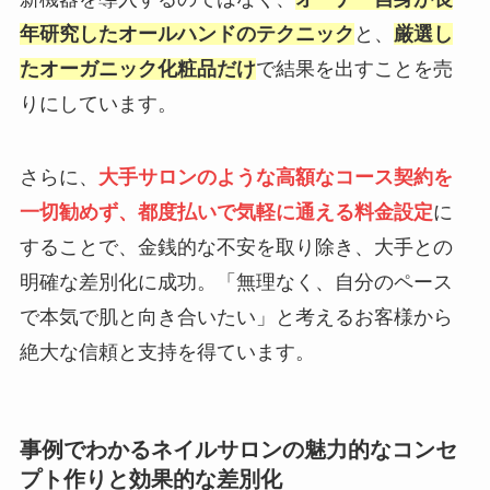
年研究したオールハンドのテクニック
と、
厳選し
たオーガニック化粧品だけ
で結果を出すことを売
りにしています。
さらに、
大手サロンのような高額なコース契約を
一切勧めず、都度払いで気軽に通える料金設定
に
することで、金銭的な不安を取り除き、大手との
明確な差別化に成功。「無理なく、自分のペース
で本気で肌と向き合いたい」と考えるお客様から
絶大な信頼と支持を得ています。
事例でわかるネイルサロンの魅力的なコンセ
プト作りと効果的な差別化