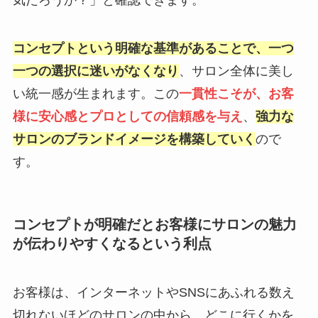
気だろうか？」と確認できます。
コンセプトという明確な基準があることで、一つ
一つの選択に迷いがなくなり
、サロン全体に美し
い統一感が生まれます。この
一貫性こそが、お客
様に安心感とプロとしての信頼感を与え
、
強力な
サロンのブランドイメージを構築していく
ので
す。
コンセプトが明確だとお客様にサロンの魅力
が伝わりやすくなるという利点
お客様は、インターネットやSNSにあふれる数え
切れないほどのサロンの中から、どこに行くかを