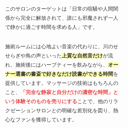
このサロンのターゲットは「日常の喧騒や人間関
係から完全に解放されて、誰にも邪魔されず一人
で静かに過ごす時間を求める人」です。
施術ルームには心地よい音楽の代わりに、川のせ
せらぎや鳥の声といった
上質な自然音だけ
が流
れ、施術後にはハーブティーを飲みながら、
オー
ナー選書の書斎で好きなだけ読書ができる時間
を
提供しています。マッサージの技術はもちろんの
こと、
「完全な静寂と自分だけの濃密な時間」と
いう体験そのものを売りにする
ことで、他のリラ
クゼーションサロンとの明確な差別化を図り、熱
心なファンを獲得しています。