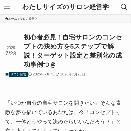
わたしサイズのサロン経営学
ホーム
サロン経営
初心者必見！自宅サロンのコンセ
プトの決め方を5ステップで解
2026
7/23
説！ターゲット設定と差別化の成
功事例つき
2025年7月7日
2026年7月23日
サロン経営
「いつか自分の自宅サロンを開きたい」そんな素
敵な夢を描いているあなたは、今「コンセプトっ
て、一体どうやって決めたらいいんだろう？」と
立ち止まってしまっていませんか。