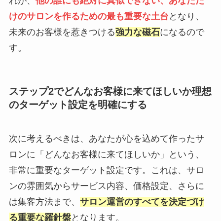
れが、
他の誰にも絶対に真似できない、あなただ
けのサロンを作るための最も重要な土台
となり、
未来のお客様を惹きつける
強力な磁石
になるので
す。
ステップ2でどんなお客様に来てほしいか理想
のターゲット設定を明確にする
次に考えるべきは、あなたが心を込めて作ったサ
ロンに「どんなお客様に来てほしいか」という、
非常に重要なターゲット設定です。これは、サロ
ンの雰囲気からサービス内容、価格設定、さらに
は集客方法まで、
サロン運営のすべてを決定づけ
る重要な羅針盤
となります。