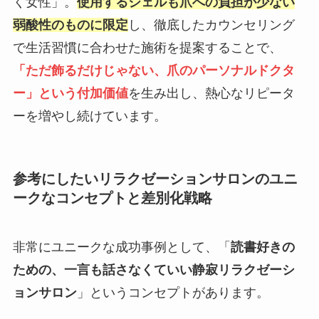
く女性」。
使用するジェルも爪への負担が少ない
弱酸性のものに限定
し、徹底したカウンセリング
で生活習慣に合わせた施術を提案することで、
「ただ飾るだけじゃない、爪のパーソナルドクタ
ー」という付加価値
を生み出し、熱心なリピータ
ーを増やし続けています。
参考にしたいリラクゼーションサロンのユニ
ークなコンセプトと差別化戦略
非常にユニークな成功事例として、「
読書好きの
ための、一言も話さなくていい静寂リラクゼーシ
ョンサロン
」というコンセプトがあります。