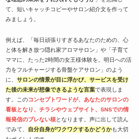
て、短いキャッチコピーやサロン紹介文を作って
みましょう。
例えば、「毎日頑張りすぎるあなたのための、心
と体を解き放つ隠れ家アロマサロン」や「子育て
ママに、たった2時間の女王様体験を。明日への活
力をフルチャージする骨盤ケアサロン」のよう
に、
サロンの情景が目に浮かび、サービスを受け
た後の未来が想像できるような言葉
で表現しま
す。この
コンセプトワードが、あなたのサロンの
看板となり、チラシやウェブサイト、SNSでの情
報発信のブレない核
となります。声に出して読ん
でみて、
自分自身がワクワクするかどうか
も大切