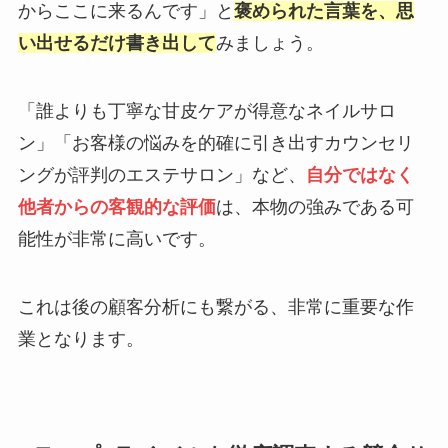
からここに来るんです」と
褒められた言葉を、思
い出せるだけ書き出して
みましょう。
「誰よりも丁寧な甘皮ケアが得意なネイルサロ
ン」「お客様の悩みを的確に引き出すカウンセリ
ングが評判のエステサロン」など、
自分ではなく
他者からの客観的な評価
は、本物の強みである可
能性が非常に高いです。
これは後の顧客分析にも繋がる、非常に重要な作
業となります。