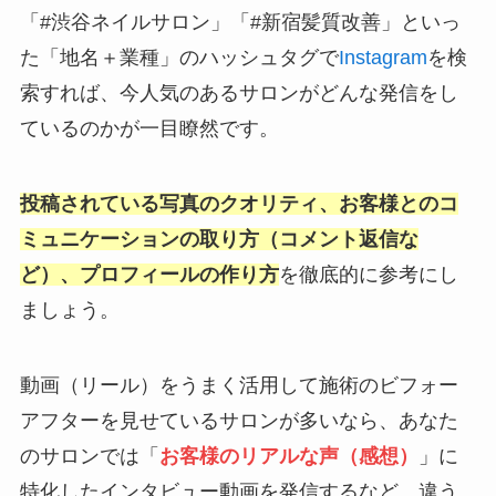
「#渋谷ネイルサロン」「#新宿髪質改善」といっ
た「地名＋業種」のハッシュタグで
Instagram
を検
索すれば、今人気のあるサロンがどんな発信をし
ているのかが一目瞭然です。
投稿されている写真のクオリティ、お客様とのコ
ミュニケーションの取り方（コメント返信な
ど）、プロフィールの作り方
を徹底的に参考にし
ましょう。
動画（リール）をうまく活用して施術のビフォー
アフターを見せているサロンが多いなら、あなた
のサロンでは「
お客様のリアルな声（感想）
」に
特化したインタビュー動画を発信するなど、違う