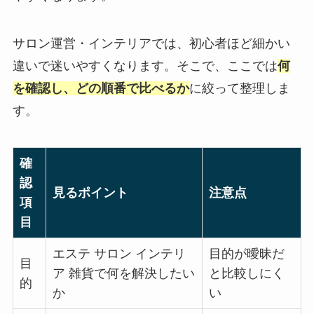
サロン運営・インテリアでは、初心者ほど細かい
違いで迷いやすくなります。そこで、ここでは
何
を確認し、どの順番で比べるか
に絞って整理しま
す。
確
認
見るポイント
注意点
項
目
エステ サロン インテリ
目的が曖昧だ
目
ア 雑貨で何を解決したい
と比較しにく
的
か
い