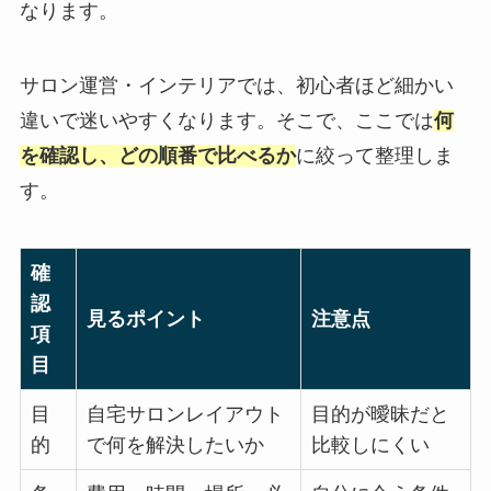
なります。
サロン運営・インテリアでは、初心者ほど細かい
違いで迷いやすくなります。そこで、ここでは
何
を確認し、どの順番で比べるか
に絞って整理しま
す。
確
認
見るポイント
注意点
項
目
目
自宅サロンレイアウト
目的が曖昧だと
的
で何を解決したいか
比較しにくい