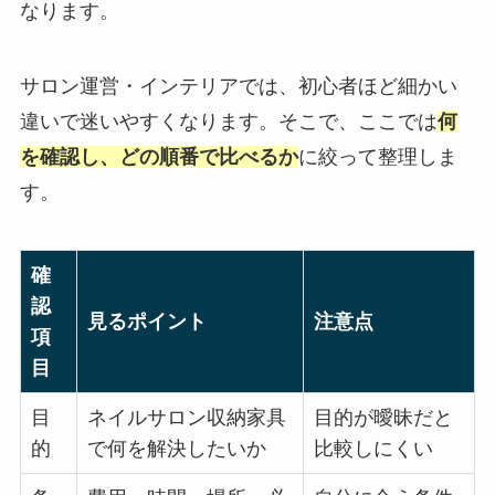
なります。
サロン運営・インテリアでは、初心者ほど細かい
違いで迷いやすくなります。そこで、ここでは
何
を確認し、どの順番で比べるか
に絞って整理しま
す。
確
認
見るポイント
注意点
項
目
目
ネイルサロン収納家具
目的が曖昧だと
的
で何を解決したいか
比較しにくい