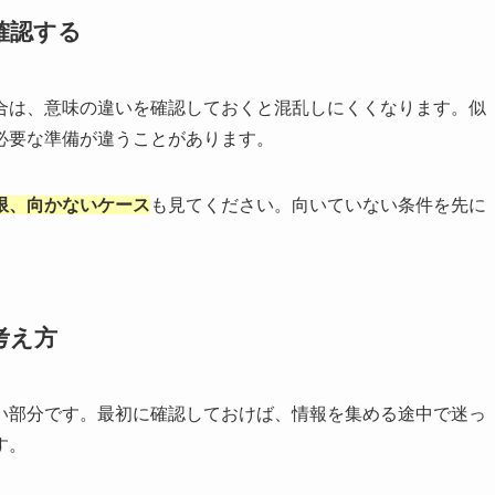
確認する
合は、意味の違いを確認しておくと混乱しにくくなります。似
必要な準備が違うことがあります。
限、向かないケース
も見てください。向いていない条件を先に
考え方
い部分です。最初に確認しておけば、情報を集める途中で迷っ
す。