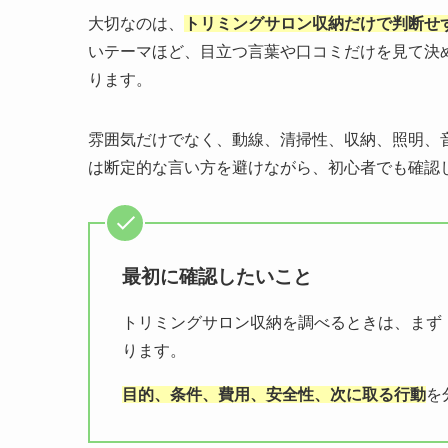
大切なのは、
トリミングサロン収納だけで判断せ
いテーマほど、目立つ言葉や口コミだけを見て決
ります。
雰囲気だけでなく、動線、清掃性、収納、照明、
は断定的な言い方を避けながら、初心者でも確認
最初に確認したいこと
トリミングサロン収納を調べるときは、まず
ります。
目的、条件、費用、安全性、次に取る行動
を