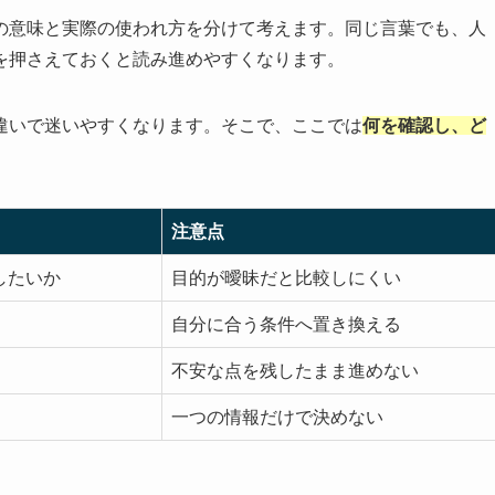
の意味と実際の使われ方を分けて考えます。同じ言葉でも、人
を押さえておくと読み進めやすくなります。
違いで迷いやすくなります。そこで、ここでは
何を確認し、ど
注意点
したいか
目的が曖昧だと比較しにくい
自分に合う条件へ置き換える
不安な点を残したまま進めない
一つの情報だけで決めない