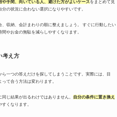
用や手間、向いている人、避けた方がよいケース
をまとめて見
自分の状況に合わない選択になりやすいです。
合、収納、会計まわりの順に整えましょう。 すぐに行動したい
時間やお金の無駄を減らしやすくなります。
い考え方
から一つの答えだけを探してしまうことです。実際には、目
よって合う方法は変わります。
に同じ結果が出るわけではありません。
自分の条件に置き換え
やすくなります。