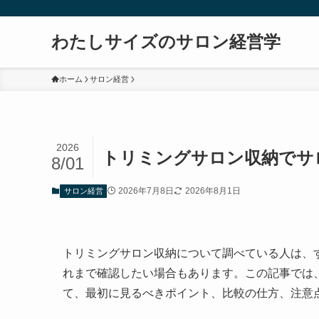
わたしサイズのサロン経営学
ホーム
サロン経営
2026
トリミングサロン収納でサ
8/01
2026年7月8日
2026年8月1日
サロン経営
トリミングサロン収納について調べている人は、
れまで確認したい場合もあります。この記事では
て、最初に見るべきポイント、比較の仕方、注意