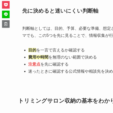
先に決めると迷いにくい判断軸
判断軸としては、目的、予算、必要な準備、想定
マでも、この5つを先に見ることで、情報収集が
目的
を一言で言えるか確認する
費用や時間
を無理のない範囲で決める
注意点
を先に確認する
迷ったときに確認する公式情報や相談先を決め
トリミングサロン収納の基本をわか