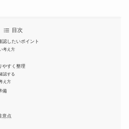
目次
確認したいポイント
い考え方
りやすく整理
確認する
考え方
準備
注意点