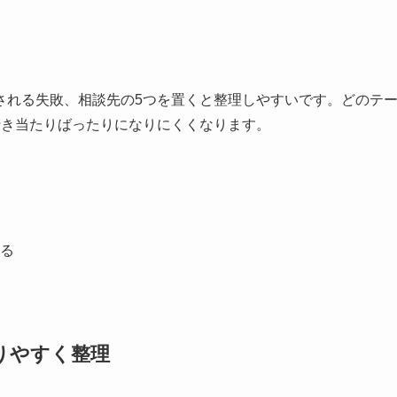
される失敗、相談先の5つを置くと整理しやすいです。どのテ
行き当たりばったりになりにくくなります。
る
りやすく整理