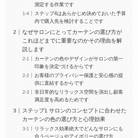
測定する作業です
ステップ4はあらかじめ決めておいた予算
内で購入先を検討することです
なぜサロンにとってカーテンの選び方が
これほどまでに重要なのかその理由を解
説します
カーテンの色やデザインがサロンの第一
印象を決定づけるからです
お客様のプライバシー保護と安心感の提
供に直結するからです
非日常的なリラックス空間を演出し顧客
満足度を高めるためです
ステップ1 サロンのコンセプトに合わせた
カーテンの色の選び方と心理効果
リラックス効果絶大でどんなサロンにも
合うベージュやアイボリーの選び方