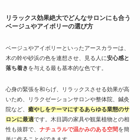
リラックス効果絶大でどんなサロンにも合う
ベージュやアイボリーの選び方
ベージュやアイボリーといったアースカラーは、
木の幹や砂浜の色を連想させ、見る人に
安心感と
落ち着き
を与える最も基本的な色です。
心身の緊張を和らげ、リラックスさせる効果が高
いため、リラクゼーションサロンや整体院、鍼灸
院など、
癒やしをテーマにするあらゆる業態のサ
ロンに最適
です。木目調の家具や観葉植物との相
性も抜群で、
ナチュラルで温かみのある空間
を簡
単に作ることができます。