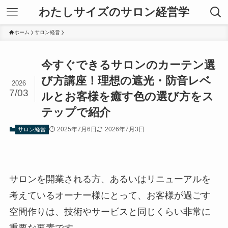
わたしサイズのサロン経営学
ホーム
サロン経営
今すぐできるサロンのカーテン選
び方講座！理想の遮光・防音レベ
2026
7/03
ルとお客様を癒す色の選び方をス
テップで紹介
2025年7月6日
2026年7月3日
サロン経営
サロンを開業される方、あるいはリニューアルを
考えているオーナー様にとって、お客様が過ごす
空間作りは、技術やサービスと同じくらい非常に
重要な要素です。