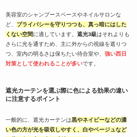
美容室のシャンプースペースやネイルサロンな
ど、
プライバシーを守りつつも、真っ暗にはした
くない空間
に適しています。
遮光3級
はそれよりも
さらに光を通すため、主に外からの視線を遮りつ
つ、室内の明るさは保ちたい待合室や、
強い西日
対策として使われることが多い
です。
遮光カーテンを選ぶ際に色による効果の違い
に注意するポイント
一般的に、遮光カーテンは
黒やネイビーなどの濃
い色の方が光を吸収しやすく、白やベージュなど