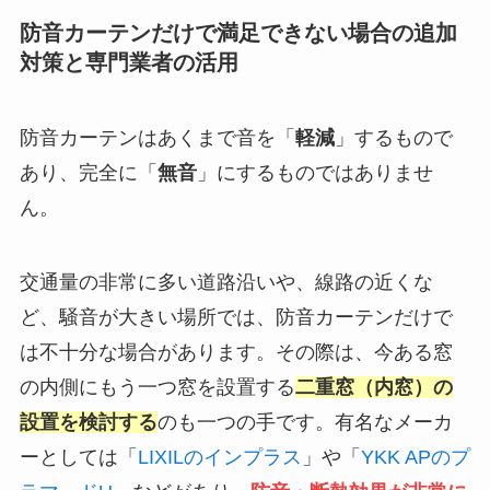
防音カーテンだけで満足できない場合の追加
対策と専門業者の活用
防音カーテンはあくまで音を「
軽減
」するもので
あり、完全に「
無音
」にするものではありませ
ん。
交通量の非常に多い道路沿いや、線路の近くな
ど、騒音が大きい場所では、防音カーテンだけで
は不十分な場合があります。その際は、今ある窓
の内側にもう一つ窓を設置する
二重窓（内窓）の
設置を検討する
のも一つの手です。有名なメーカ
ーとしては「
LIXILのインプラス
」や「
YKK APのプ