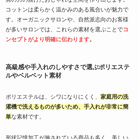
コットンは柔らかく温かみのある風合いが魅力で
す。オーガニックサロンや、自然派志向のお客様
が多いサロンでは、これらの素材を選ぶことで
コ
ンセプトがより明確に伝わります。
高級感や手入れのしやすさで選ぶポリエステ
ルやベルベット素材
ポリエステルは、シワになりにくく、
家庭用の洗
濯機で洗えるものが多いため、手入れが非常に簡
単
な素材です。
形状記憶加工が施されている商品も多く、美しい