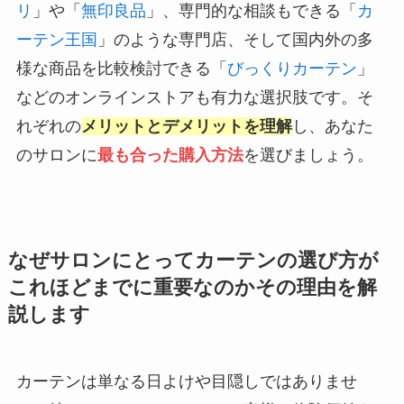
リ
」や「
無印良品
」、専門的な相談もできる「
カ
ーテン王国
」のような専門店、そして国内外の多
様な商品を比較検討できる「
びっくりカーテン
」
などのオンラインストアも有力な選択肢です。そ
れぞれの
メリットとデメリットを理解
し、あなた
のサロンに
最も合った購入方法
を選びましょう。
なぜサロンにとってカーテンの選び方が
これほどまでに重要なのかその理由を解
説します
カーテンは単なる日よけや目隠しではありませ