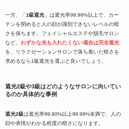
一方、「
1級遮光
」は遮光率99.99%以上で、カー
テンを閉めると人の顔が識別できないレベルの暗
さを保ちます。フェイシャルエステや脱毛サロン
など、
わずかな光も入れたくない場合は完全遮光
を、リラクゼーションサロンで落ち着いた暗さを
求めるなら1級遮光を選ぶと良いでしょう。
遮光2級や3級はどのようなサロンに向いてい
るのか具体的な事例
遮光2級
は遮光率99.80%以上99.99%未満で、人の
顔や表情がわかる程度の暗さになります。