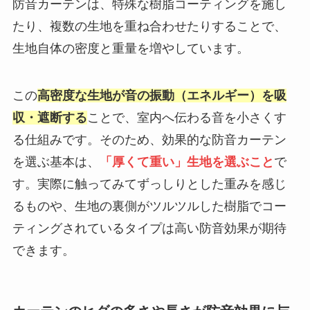
防音カーテンは、特殊な樹脂コーティングを施し
たり、複数の生地を重ね合わせたりすることで、
生地自体の密度と重量を増やしています。
この
高密度な生地が音の振動（エネルギー）を吸
収・遮断する
ことで、室内へ伝わる音を小さくす
る仕組みです。そのため、効果的な防音カーテン
を選ぶ基本は、
「厚くて重い」生地を選ぶこと
で
す。実際に触ってみてずっしりとした重みを感じ
るものや、生地の裏側がツルツルした樹脂でコー
ティングされているタイプは高い防音効果が期待
できます。