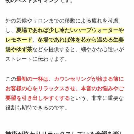
初のベストタイミング
です。
外の気候やサロンまでの移動による疲れを考慮
し、
夏場であれば少し冷たいハーブウォーターや
レモネード
、
冬場であれば体を芯から温める生姜
湯やゆず茶
などを提供すると、細やかな心遣いが
ストレートに伝わります。
この
最初の一杯は、カウンセリングが始まる前に
お客様の心をリラックスさせ、本音のお悩みやご
要望を引き出しやすくする
という、非常に重要な
役割も期待できるのです。