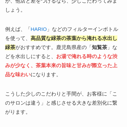
が、他店と差をつけるなら、少しこだわってみま
しょう。
例えば、「
HARIO
」などのフィルターインボトル
を使って、
高品質な緑茶の茶葉から淹れる水出し
緑茶
がおすすめです。鹿児島県産の「
知覧茶
」な
どを水出しにすると、
お湯で淹れる時のような渋
みが少なく、茶葉本来の旨味と甘みが際立った上
品な味わい
になります。
こうした少しのこだわりと手間が、お客様に「こ
のサロンは違う」と感じさせる大きな差別化に繋
がります。