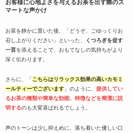
お客様に心地よさを与えるお茶を出す際のス
マートな声かけ
お茶を静かに置いた後、「どうぞ、ごゆっくりお
召し上がりください」といった、
くつろぎを促す
一言
を添えることで、おもてなしの気持ちがより
深く伝わります。
さらに、「
こちらはリラックス効果の高いカモミ
ールティーでございます
」のように、
提供してい
るお茶の種類や簡単な効能、特徴などを簡潔に説
明する
のも大変喜ばれるでしょう。
声のトーンは少し抑えめに、落ち着いた優しい口