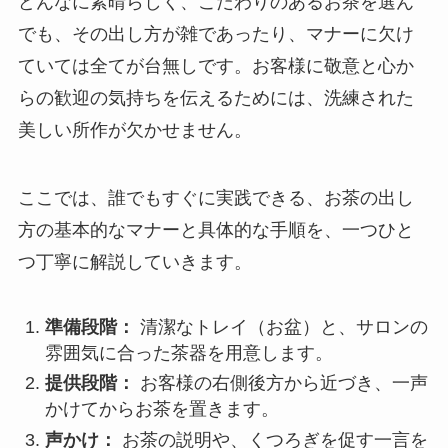
どんなに素晴らしく、こだわりのあるお茶を選ん
でも、その出し方が雑であったり、マナーに欠け
ていては全てが台無しです。お客様に敬意と心か
らの歓迎の気持ちを伝えるためには、洗練された
美しい所作が欠かせません。
ここでは、誰でもすぐに実践できる、お茶の出し
方の基本的なマナーと具体的な手順を、一つひと
つ丁寧に解説していきます。
準備段階：
清潔なトレイ（お盆）と、サロンの
雰囲気に合った茶器を用意します。
提供段階：
お客様の右側後方から近づき、一声
かけてからお茶を置きます。
声かけ：
お茶の説明や、くつろぎを促す一言を