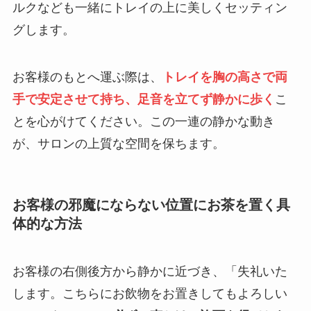
ルクなども一緒にトレイの上に美しくセッティン
グします。
お客様のもとへ運ぶ際は、
トレイを胸の高さで両
手で安定させて持ち、足音を立てず静かに歩く
こ
とを心がけてください。この一連の静かな動き
が、サロンの上質な空間を保ちます。
お客様の邪魔にならない位置にお茶を置く具
体的な方法
お客様の右側後方から静かに近づき、「失礼いた
します。こちらにお飲物をお置きしてもよろしい