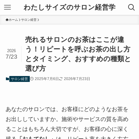
わたしサイズのサロン経営学
ホーム
サロン経営
売れるサロンのお茶はここが違
う！リピートを呼ぶお茶の出し方
2026
7/23
とタイミング、おすすめの種類と
選び方
2025年7月6日
2026年7月23日
サロン経営
あなたのサロンでは、お客様にどのようなお茶を
お出ししていますか。施術やサービスの質を高め
ることはもちろん大切ですが、お客様の心に深く
残る
「おもてなし」
は、リピート率を大きく左右