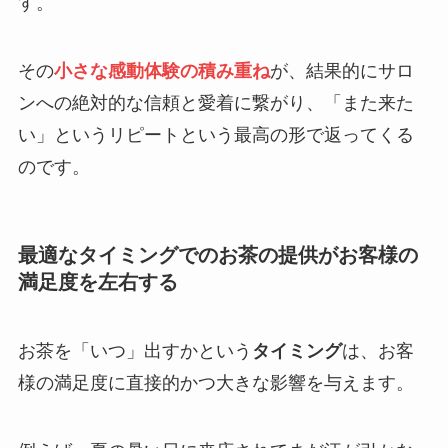
す。
その
小さな感動体験の積み重ね
が、結果的にサロ
ンへの絶対的な信頼と愛着に繋がり、「また来た
い」というリピートという最高の形で返ってくる
のです。
最適なタイミングでのお茶の提供がお客様の
満足度を左右する
お茶を「いつ」出すかという
タイミング
は、お客
様の満足度に直接的かつ大きな影響を与えます。