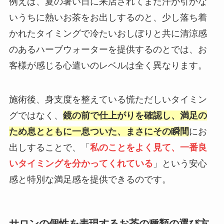
例えば、夏の暑い日に来店されてまだ汗が引かな
いうちに熱いお茶をお出しするのと、少し落ち着
かれたタイミングで冷たいおしぼりと共に清涼感
のあるハーブウォーターを提供するのとでは、お
客様が感じる心遣いのレベルは全く異なります。
施術後、身支度を整えている慌ただしいタイミン
グではなく、
鏡の前で仕上がりを確認し、満足の
ため息とともに一息ついた、まさにその瞬間
にお
出しすることで、「
私のことをよく見て、一番良
いタイミングを分かってくれている
」という安心
感と特別な満足感を提供できるのです。
サロンの個性を表現するお茶の種類の選び方