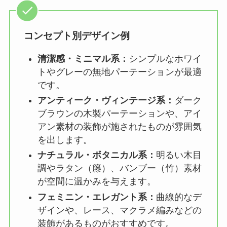
コンセプト別デザイン例
清潔感・ミニマル系：
シンプルなホワイ
トやグレーの無地パーテーションが最適
です。
アンティーク・ヴィンテージ系：
ダーク
ブラウンの木製パーテーションや、アイ
アン素材の装飾が施されたものが雰囲気
を出します。
ナチュラル・ボタニカル系：
明るい木目
調やラタン（籐）、バンブー（竹）素材
が空間に温かみを与えます。
フェミニン・エレガント系：
曲線的なデ
ザインや、レース、マクラメ編みなどの
装飾があるものがおすすめです。