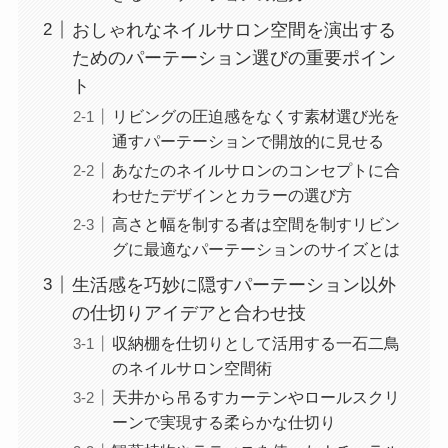
おしゃれなネイルサロン空間を演出する
ためのパーテーション選びの重要ポイン
ト
リビングの圧迫感をなくす素材選び光を
通すパーテーションで開放的に見せる
あなたのネイルサロンのコンセプトに合
わせたデザインとカラーの選び方
高さと幅を制する者は空間を制すリビン
グに最適なパーテーションのサイズとは
生活感を巧妙に隠すパーテーション以外
の仕切りアイデアと合わせ技
収納棚を仕切りとして活用する一石二鳥
のネイルサロン空間術
天井から吊るすカーテンやロールスクリ
ーンで実現する柔らかな仕切り