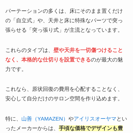
パーテーションの多くは、床にそのまま置くだけ
の「自立式」や、天井と床に特殊なパーツで突っ
張らせる「突っ張り式」が主流となっています。
これらのタイプは、
壁や天井を一切傷つけること
なく、本格的な仕切りを設置できる
のが最大の魅
力です。
これなら、原状回復の費用を心配することなく、
安心して自分だけのサロン空間を作り込めます。
特に、
山善（YAMAZEN）
や
アイリスオーヤマ
とい
ったメーカーからは、
手頃な価格でデザインも豊