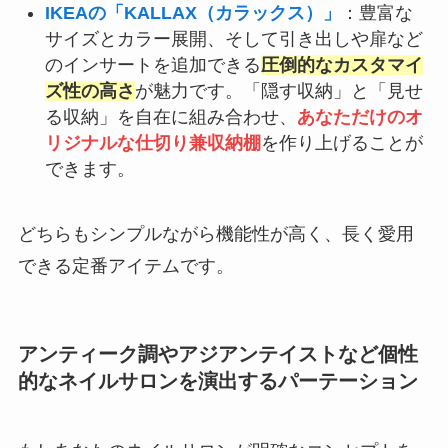
IKEAの「KALLAX（カラックス）」
：豊富な
サイズとカラー展開、そして引き出しや扉など
のインサートを追加できる
圧倒的なカスタマイ
ズ性の高さ
が魅力です。「隠す収納」と「見せ
る収納」を自在に組み合わせ、
あなただけのオ
リジナルな仕切り兼収納棚
を作り上げることが
できます。
どちらもシンプルながら機能性が高く、長く愛用
できる定番アイテムです。
アンティーク調やアジアンテイストなど個性
的なネイルサロンを演出するパーテーション