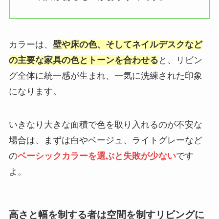
カラーは、
壁や床の色、そしてネイルデスクなど
の主要な家具の色とトーンを合わせる
と、リビン
グ全体に統一感が生まれ、一気に洗練された印象
になります。
いきなり大きな面積で色を取り入れるのが不安な
場合は、まずは白やベージュ、ライトグレーなど
の
ベーシックカラーを選ぶと失敗が少ない
です
よ。
高さと幅を制する者は空間を制すリビングに