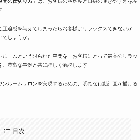
空間の仕切り方
」は、お客様の満足度と自身の働きやすさを左
す。
て圧迫感を与えてしまったらお客様はリラックスできないか
いでしょうか。
ンルームという限られた空間を、お客様にとって最高のリラッ
を、豊富な事例と共に詳しく解説します。
ワンルームサロンを実現するための、明確な行動計画が描ける
目次