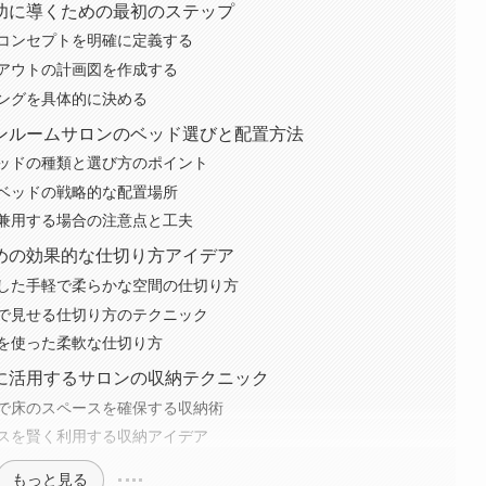
功に導くための最初のステップ
コンセプトを明確に定義する
アウトの計画図を作成する
ングを具体的に決める
ンルームサロンのベッド選びと配置方法
ッドの種類と選び方のポイント
ベッドの戦略的な配置場所
兼用する場合の注意点と工夫
めの効果的な仕切り方アイデア
した手軽で柔らかな空間の仕切り方
で見せる仕切り方のテクニック
を使った柔軟な仕切り方
に活用するサロンの収納テクニック
で床のスペースを確保する収納術
スを賢く利用する収納アイデア
もっと見る