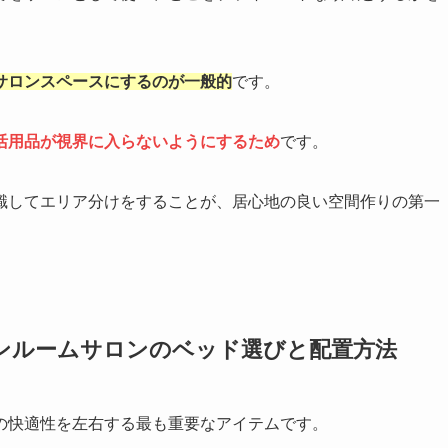
サロンスペースにするのが一般的
です。
活用品が視界に入らないようにするため
です。
識してエリア分けをすることが、居心地の良い空間作りの第一
ンルームサロンのベッド選びと配置方法
の快適性を左右する最も重要なアイテムです。