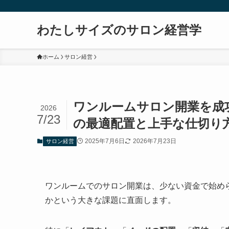
わたしサイズのサロン経営学
ホーム
サロン経営
ワンルームサロン開業を成
2026
7/23
の最適配置と上手な仕切り
2025年7月6日
2026年7月23日
サロン経営
ワンルームでのサロン開業は、少ない資金で始め
かという大きな課題に直面します。