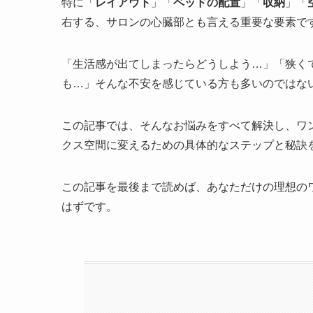
特に「
レイアウト
」「
ベッドの配置
」「
収納
」「
右する、サロンの心臓部とも言える重要な要素で
「生活感が出てしまったらどうしよう…」「狭く
も…」そんな不安を感じている方も多いのではな
この記事では、そんなお悩みをすべて解決し、ワ
クス空間に変えるための具体的なステップと秘訣
この記事を最後まで読めば、あなただけの理想の
はずです。