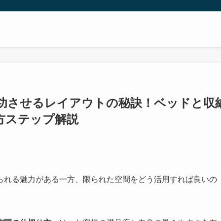
功させるレイアウトの秘訣！ベッドと収
方ステップ解説
られる魅力がある一方、限られた空間をどう活用すれば良いの