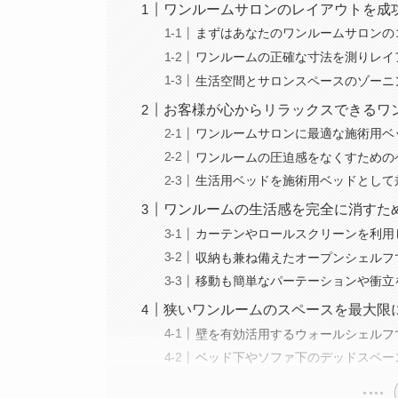
ワンルームサロンのレイアウトを成
まずはあなたのワンルームサロンの
ワンルームの正確な寸法を測りレイ
生活空間とサロンスペースのゾーニ
お客様が心からリラックスできるワ
ワンルームサロンに最適な施術用ベ
ワンルームの圧迫感をなくすための
生活用ベッドを施術用ベッドとして
ワンルームの生活感を完全に消すた
カーテンやロールスクリーンを利用
収納も兼ね備えたオープンシェルフ
移動も簡単なパーテーションや衝立
狭いワンルームのスペースを最大限
壁を有効活用するウォールシェルフ
ベッド下やソファ下のデッドスペー