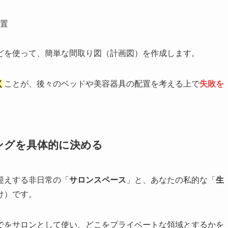
置
どを使って、簡単な間取り図（計画図）を作成します。
く
ことが、後々のベッドや美容器具の配置を考える上で
失敗を
ングを具体的に決める
迎えする非日常の「
サロンスペース
」と、あなたの私的な「
生
け）です。
でをサロンとして使い、どこをプライベートな領域とするかを