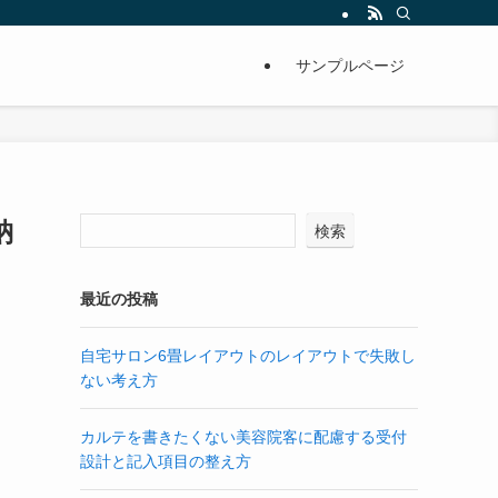
サンプルページ
納
検索
最近の投稿
自宅サロン6畳レイアウトのレイアウトで失敗し
ない考え方
カルテを書きたくない美容院客に配慮する受付
設計と記入項目の整え方