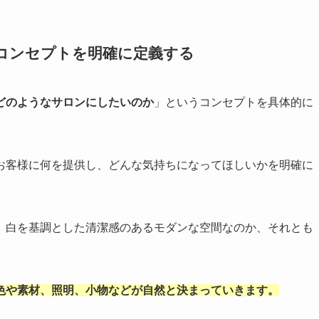
コンセプトを明確に定義する
どのようなサロンにしたいのか
」というコンセプトを具体的に
お客様に何を提供し、どんな気持ちになってほしいかを明確に
、白を基調とした清潔感のあるモダンな空間なのか、それとも
色や素材、照明、小物などが自然と決まっていきます。