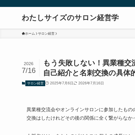
わたしサイズのサロン経営学
ホーム
サロン経営
もう失敗しない！異業種交
2026
7/16
自己紹介と名刺交換の具体
2025年7月6日
2026年7月16日
サロン経営
異業種交流会やオンラインサロンに参加したもの
交換はしたけれどその後の関係に全く繋がらなか