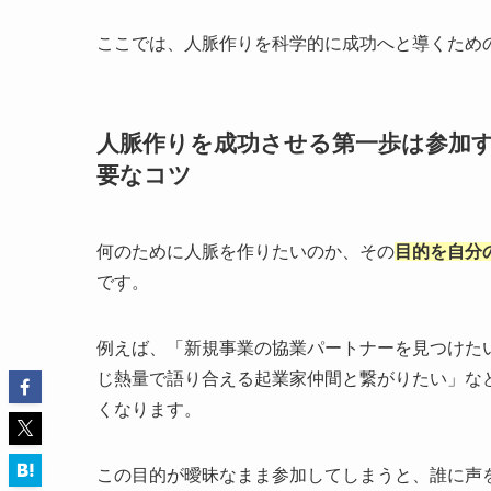
ここでは、人脈作りを科学的に成功へと導くため
人脈作りを成功させる第一歩は参加
要なコツ
何のために人脈を作りたいのか、その
目的を自分
です。
例えば、「新規事業の協業パートナーを見つけた
じ熱量で語り合える起業家仲間と繋がりたい」な
くなります。
この目的が曖昧なまま参加してしまうと、誰に声