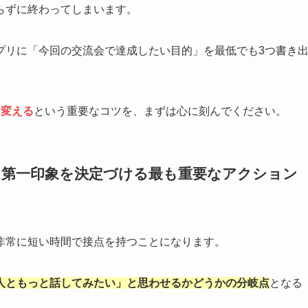
らずに終わってしまいます。
プリに「今回の交流会で達成したい目的」を最低でも3つ書き
に変える
という重要なコツを、まずは心に刻んでください。
は第一印象を決定づける最も重要なアクション
非常に短い時間で接点を持つことになります。
人ともっと話してみたい」と思わせるかどうかの分岐点
となる