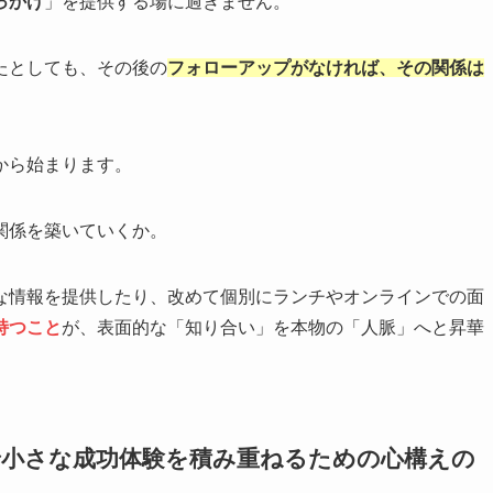
っかけ
」を提供する場に過ぎません。
たとしても、その後の
フォローアップがなければ、その関係は
から始まります。
関係を築いていくか。
な情報を提供したり、改めて個別にランチやオンラインでの面
持つこと
が、表面的な「知り合い」を本物の「人脈」へと昇華
で小さな成功体験を積み重ねるための心構えの