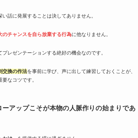
深い話に発展することは決してありません。
大のチャンスを自ら放棄する行為
に他なりません。
てプレゼンテーションする絶好の機会なのです。
刺交換の作法
を事前に学び、声に出して練習しておくことが、
重要なコツです。
ローアップこそが本物の人脈作りの始まりであ