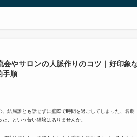
流会やサロンの人脈作りのコツ｜好印象
的手順
の、結局誰とも話せずに壁際で時間を過ごしてしまった、名刺
った、という苦い経験はありませんか。