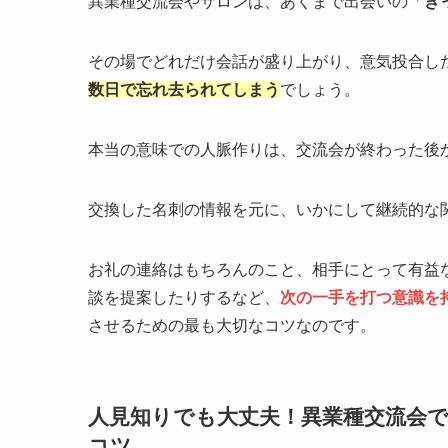
異業種交流会やサロンは、あくまで出会いの「
き
その場でどれだけ会話が盛り上がり、意気投合し
数日で忘れ去られてしまう
でしょう。
本当の意味での人脈作りは、交流会が終わった後
交換した名刺の情報を元に、いかにして継続的な
お礼の連絡はもちろんのこと、相手にとって有益
談を提案したりするなど、
次の一手を打つ意識を
させるための最も大切なコツなのです。
人見知りでも大丈夫！異業種交流会
コツ