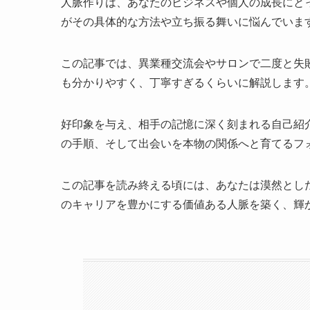
人脈作りは、あなたのビジネスや個人の成長にと
がその具体的な方法や立ち振る舞いに悩んでいま
この記事では、異業種交流会やサロンで二度と失
も分かりやすく、丁寧すぎるくらいに解説します
好印象を与え、相手の記憶に深く刻まれる自己紹
の手順、そして出会いを本物の関係へと育てるフ
この記事を読み終える頃には、あなたは漠然とし
のキャリアを豊かにする価値ある人脈を築く、輝