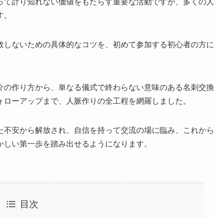
って計り知れない価値をもたらす重要な活動ですが、多くの人
す。
敗しないための具体的なコツを、初めて参加する初心者の方に
。
介の作り方から、単なる儀式で終わらない意味のある名刺交換
ォローアップまで、人脈作りの全工程を網羅しました。
た不安から解放され、自信を持って交流の場に臨み、これから
かしい第一歩を踏み出せるようになります。
目次