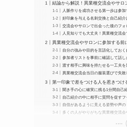
結論から解説！異業種交流会やサロ
人脈作りを成功させる第一歩は参加
好印象を与える名刺交換と自己紹介
交流会やサロンで出会った後のフォ
人見知りでも大丈夫！異業種交流会
異業種交流会やサロンに参加する前
自分の強みや目的を言語化しておく
参加者リストを事前に確認して話し
渡す相手に興味を持たせる一工夫を
異業種交流会当日の服装選びで失敗
第一印象で差をつける人を惹きつけ
聞き手の心に確実に残る1分間自己
自己紹介の中に相手に質問を促すフ
自信があるように見える姿勢や声の
多くの人がやりがちな異業種交流会