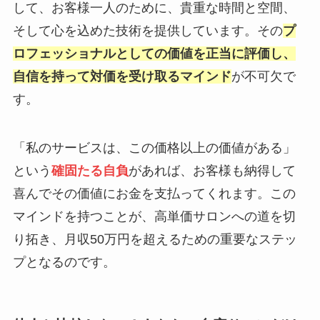
して、お客様一人のために、貴重な時間と空間、
そして心を込めた技術を提供しています。その
プ
ロフェッショナルとしての価値を正当に評価し、
自信を持って対価を受け取るマインド
が不可欠で
す。
「私のサービスは、この価格以上の価値がある」
という
確固たる自負
があれば、お客様も納得して
喜んでその価値にお金を支払ってくれます。この
マインドを持つことが、高単価サロンへの道を切
り拓き、月収50万円を超えるための重要なステッ
プとなるのです。