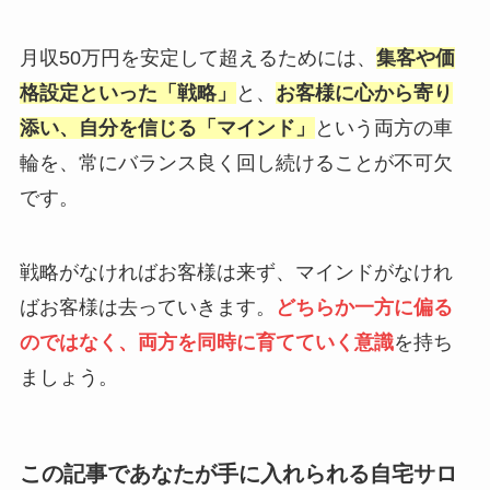
月収50万円を安定して超えるためには、
集客や価
格設定といった「戦略」
と、
お客様に心から寄り
添い、自分を信じる「マインド」
という両方の車
輪を、常にバランス良く回し続けることが不可欠
です。
戦略がなければお客様は来ず、マインドがなけれ
ばお客様は去っていきます。
どちらか一方に偏る
のではなく、両方を同時に育てていく意識
を持ち
ましょう。
この記事であなたが手に入れられる自宅サロ