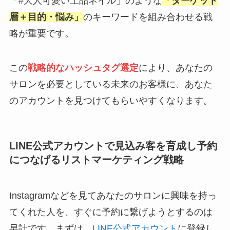
「#大人可愛い上品ネイル」のような
「ターゲット
層＋目的・悩み」
のキーワードを組み合わせる戦
略が重要です。
この
戦略的なハッシュタグ選定
により、あなたの
サロンを必要としている未来のお客様に、あなた
のアカウントを見つけてもらいやすくなります。
LINE公式アカウントで見込み客を育成し予約
につなげるリストマーケティング戦略
Instagramなどを見てあなたのサロンに興味を持っ
てくれた人を、すぐに予約に繋げようとするのは
早計です。まずは、
LINE公式アカウント
に登録し