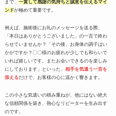
まで、
一貫して感謝の気持ちと誠意を伝えるマイ
ンド
が極めて重要です。
例えば、施術後にお礼のメッセージを送る際、
「本日はありがとうございました」の一言で終わ
らせていませんか？「その後、お身体の調子はい
かがですか？〇〇様のお疲れが少しでも和らいで
いれば嬉しいです。またお会いできるのを楽しみ
にしております」といった、
相手を気遣う一言を
添える
だけで、お客様の心に温かく響きます。
この小さな気遣いの積み重ねが、他にはない絶大
な信頼関係を築き、熱心なリピーターを生み出す
のです。