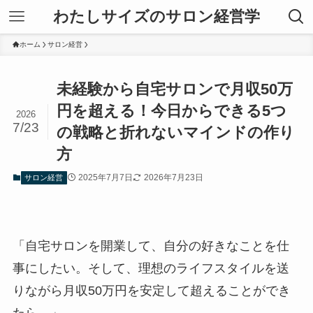
わたしサイズのサロン経営学
ホーム
サロン経営
未経験から自宅サロンで月収50万
円を超える！今日からできる5つ
2026
7/23
の戦略と折れないマインドの作り
方
2025年7月7日
2026年7月23日
サロン経営
「自宅サロンを開業して、自分の好きなことを仕
事にしたい。そして、理想のライフスタイルを送
りながら月収50万円を安定して超えることができ
たら…」