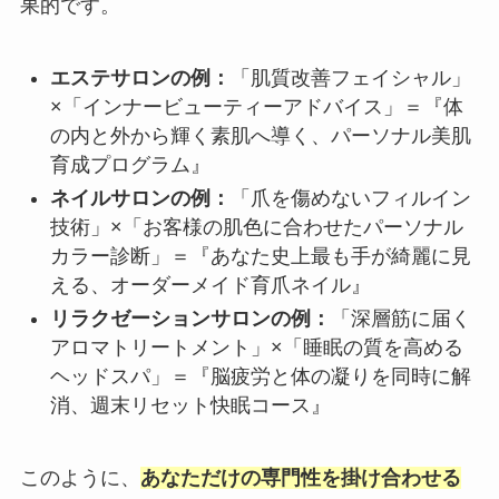
果的です。
エステサロンの例：
「肌質改善フェイシャル」
×「インナービューティーアドバイス」＝『体
の内と外から輝く素肌へ導く、パーソナル美肌
育成プログラム』
ネイルサロンの例：
「爪を傷めないフィルイン
技術」×「お客様の肌色に合わせたパーソナル
カラー診断」＝『あなた史上最も手が綺麗に見
える、オーダーメイド育爪ネイル』
リラクゼーションサロンの例：
「深層筋に届く
アロマトリートメント」×「睡眠の質を高める
ヘッドスパ」＝『脳疲労と体の凝りを同時に解
消、週末リセット快眠コース』
このように、
あなただけの専門性を掛け合わせる