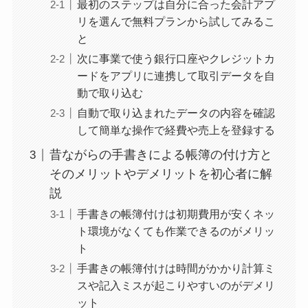
最初のステップは自分に合った会計アプ
リを選んで無料プランから試してみるこ
と
次に事業で使う銀行口座やクレジットカ
ードをアプリに連携して取引データを自
動で取り込む
自動で取り込まれたデータの内容を確認
して簡単な操作で経費や売上を登録する
昔ながらの手書きによる帳簿の付け方と
そのメリットやデメリットを初心者に解
説
手書きの帳簿付けは初期費用が安くネッ
ト環境がなくても作業できるのがメリッ
ト
手書きの帳簿付けは時間がかかり計算ミ
スや記入ミスが起こりやすいのがデメリ
ット