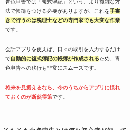
青色申告では「複式簿記」という、より複雑な方
法で帳簿をつける必要がありますが、これを
手書
きで行うのは税理士などの専門家でも大変な作業
です。
会計アプリを使えば、日々の取引を入力するだけ
で
自動的に複式簿記の帳簿が作成される
ため、青
色申告への移行も非常にスムーズです。
将来を見据えるなら、今のうちからアプリに慣れ
ておくのが断然得策
です。