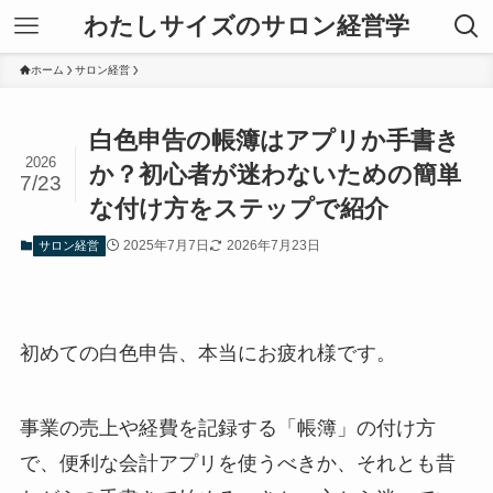
わたしサイズのサロン経営学
ホーム
サロン経営
白色申告の帳簿はアプリか手書き
2026
か？初心者が迷わないための簡単
7/23
な付け方をステップで紹介
2025年7月7日
2026年7月23日
サロン経営
初めての白色申告、本当にお疲れ様です。
事業の売上や経費を記録する「帳簿」の付け方
で、便利な会計アプリを使うべきか、それとも昔