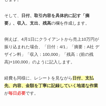
そして、
日付、取引内容を具体的に記す「摘
要」、収入、支出、残高
の欄を作成します。
例えば、4月1日にクライアントから売上10万円が
振り込まれた場合、「日付：4/1」「摘要：A社 デ
ザイン料」「収入：100,000」「残高：(前の残
高)+100,000」のように記入します。
経費も同様に、レシートを見ながら
日付、支払
先、内容、金額を丁寧に記録していく地道な作業
が
毎日必要
です。