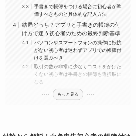
手書きで帳簿をつける場合に初心者が準
備すべきものと具体的な記入方法
結局どっち？アプリと手書きの帳簿の付
け方で迷う初心者のための最終判断基準
パソコンやスマートフォンの操作に抵抗
がない初心者は迷わずアプリでの帳簿付
けを選ぶべき
取引の数が非常に少なくコストをかけた
くない初心者は手書きの帳簿も選択肢に
なる
もっと見る