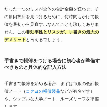
たった一つのミスが全体の合計金額を狂わせ、そ
の原因箇所を見つけるために、何時間もかけて帳
簿を最初から見直す…なんてことも珍しくありま
せん。この
非効率性とリスクが、手書きの最大の
デメリット
と言えるでしょう。
手書きで帳簿をつける場合に初心者が準備す
べきものと具体的な記入方法
手書きで帳簿を始める場合、まずは市販の会計帳
簿ノート（
コクヨの帳簿製品
などが有名です）
や、シンプルな大学ノート、ルーズリーフを準備
します。