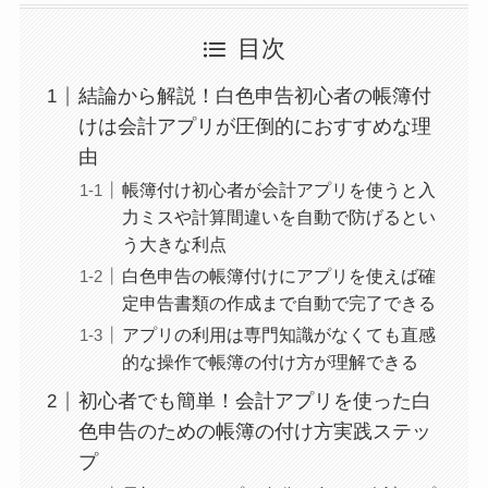
目次
結論から解説！白色申告初心者の帳簿付
けは会計アプリが圧倒的におすすめな理
由
帳簿付け初心者が会計アプリを使うと入
力ミスや計算間違いを自動で防げるとい
う大きな利点
白色申告の帳簿付けにアプリを使えば確
定申告書類の作成まで自動で完了できる
アプリの利用は専門知識がなくても直感
的な操作で帳簿の付け方が理解できる
初心者でも簡単！会計アプリを使った白
色申告のための帳簿の付け方実践ステッ
プ