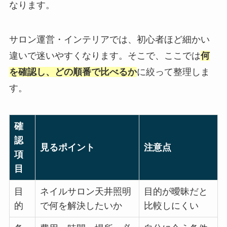
なります。
サロン運営・インテリアでは、初心者ほど細かい
違いで迷いやすくなります。そこで、ここでは
何
を確認し、どの順番で比べるか
に絞って整理しま
す。
確
認
見るポイント
注意点
項
目
目
ネイルサロン天井照明
目的が曖昧だと
的
で何を解決したいか
比較しにくい