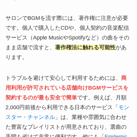
サロンでBGMを流す際には、著作権に注意が必要
です。個人で購入したCDや、個人契約の音楽配信
サービス（Apple MusicやSpotifyなど）の曲をその
まま店舗で流すと、
著作権法に触れる可能性
があ
ります。
トラブルを避けて安心して利用するためには、
商
用利用が許可されている店舗向けBGMサービスを
契約するのが最も安全で簡単
です。例えば、月額
2,000円前後から利用できる日本のサービス「
モン
スター・チャンネル
」は、業種や雰囲気に合わせ
た豊富なプレイリストが用意されており、選曲の
手間も省けて非常に便利です。他にも「
Epidemic