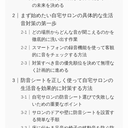
の未来を決める
まず始めたい自宅サロンの具体的な生活
音対策の第一歩
どの場所からどんな音が聞こえるのかを
徹底的に洗い出す作業
スマートフォンの録音機能を使って客観
的に音をチェックする方法
対策すべき音の優先順位を決めて無理な
く計画的に進める
防音シートを正しく使って自宅サロンの
生活音を効果的に対策する方法
自宅サロンの防音シート選びで失敗しな
いための重要なポイント
サロンのドアや壁に防音シートを設置す
る簡単な手順
床に伝わる足音や椅子の移動音を防ぐ防