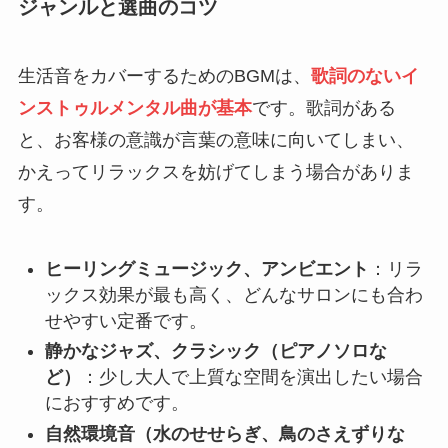
ジャンルと選曲のコツ
生活音をカバーするためのBGMは、
歌詞のないイ
ンストゥルメンタル曲が基本
です。歌詞がある
と、お客様の意識が言葉の意味に向いてしまい、
かえってリラックスを妨げてしまう場合がありま
す。
ヒーリングミュージック、アンビエント
：リラ
ックス効果が最も高く、どんなサロンにも合わ
せやすい定番です。
静かなジャズ、クラシック（ピアノソロな
ど）
：少し大人で上質な空間を演出したい場合
におすすめです。
自然環境音（水のせせらぎ、鳥のさえずりな