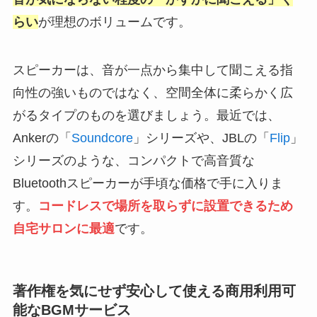
らい
が理想のボリュームです。
スピーカーは、音が一点から集中して聞こえる指
向性の強いものではなく、空間全体に柔らかく広
がるタイプのものを選びましょう。最近では、
Ankerの「
Soundcore
」シリーズや、JBLの「
Flip
」
シリーズのような、コンパクトで高音質な
Bluetoothスピーカーが手頃な価格で手に入りま
す。
コードレスで場所を取らずに設置できるため
自宅サロンに最適
です。
著作権を気にせず安心して使える商用利用可
能なBGMサービス