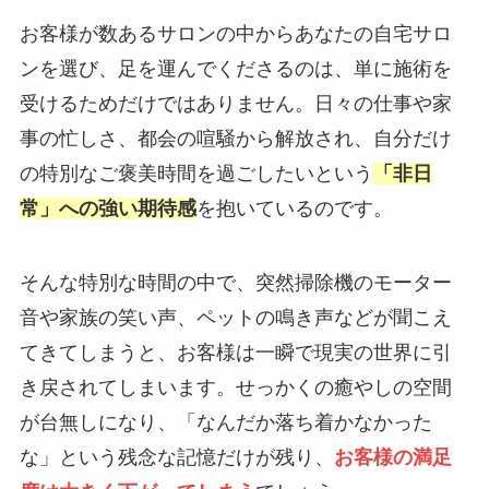
お客様が数あるサロンの中からあなたの自宅サロ
ンを選び、足を運んでくださるのは、単に施術を
受けるためだけではありません。日々の仕事や家
事の忙しさ、都会の喧騒から解放され、自分だけ
の特別なご褒美時間を過ごしたいという
「非日
常」への強い期待感
を抱いているのです。
そんな特別な時間の中で、突然掃除機のモーター
音や家族の笑い声、ペットの鳴き声などが聞こえ
てきてしまうと、お客様は一瞬で現実の世界に引
き戻されてしまいます。せっかくの癒やしの空間
が台無しになり、「なんだか落ち着かなかった
な」という残念な記憶だけが残り、
お客様の満足