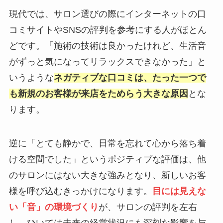
現代では、サロン選びの際にインターネットの口
コミサイトやSNSの評判を参考にする人がほとん
どです。「施術の技術は良かったけれど、生活音
がずっと気になってリラックスできなかった」と
いうような
ネガティブな口コミは、たった一つで
も新規のお客様が来店をためらう大きな原因
とな
ります。
逆に「とても静かで、日常を忘れて心から落ち着
ける空間でした」というポジティブな評価は、他
のサロンにはない大きな強みとなり、新しいお客
様を呼び込むきっかけになります。
目には見えな
い「音」の環境づくり
が、サロンの評判を左右
し、ひいては未来の経営状況にも深刻な影響を与