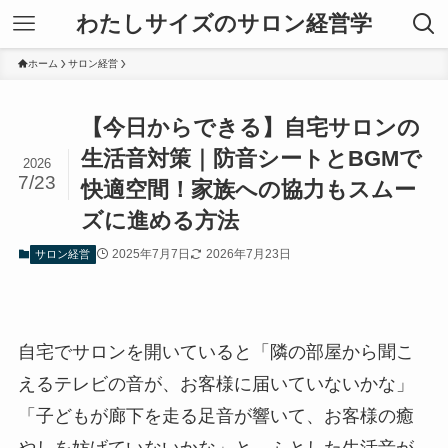
わたしサイズのサロン経営学
ホーム
サロン経営
【今日からできる】自宅サロンの
生活音対策｜防音シートとBGMで
2026
7/23
快適空間！家族への協力もスムー
ズに進める方法
2025年7月7日
2026年7月23日
サロン経営
自宅でサロンを開いていると「隣の部屋から聞こ
えるテレビの音が、お客様に届いていないかな」
「子どもが廊下を走る足音が響いて、お客様の癒
やしを妨げていないかな」と、ふとした生活音が