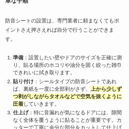
単な手順
防音シートの設置は、専門業者に頼まなくてもポ
イントさえ押さえれば自分で行うことができま
す。
準備
：設置したい壁やドアのサイズを正確に測
り、貼る場所のホコリや油分を固く絞った雑巾
できれいに拭き取ります。
貼り付け
：シールタイプの防音シートであれ
ば、裏紙を一度に全部剥がさず、
上から少しず
つ剥がしながらタオルなどで空気を抜くように
圧着
していきます。
仕上げ
：特に音漏れが気になるドアには、隙間
なく全体を覆うように貼ることが重要です。カ
ッターで丁寧に余分な部分をカットして仕上げ