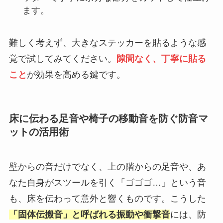
ます。
難しく考えず、大きなステッカーを貼るような感
覚で試してみてください。
隙間なく、丁寧に貼る
こと
が効果を高める鍵です。
床に伝わる足音や椅子の移動音を防ぐ防音マ
ットの活用術
壁からの音だけでなく、上の階からの足音や、あ
なた自身がスツールを引く「ゴゴゴ…」という音
も、床を伝わって意外と響くものです。こうした
「固体伝搬音」と呼ばれる振動や衝撃音
には、防